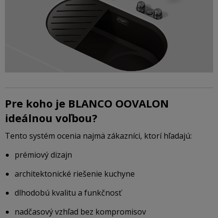
Pre koho je BLANCO OOVALON
ideálnou voľbou?
Tento systém ocenia najmä zákazníci, ktorí hľadajú:
prémiový dizajn
architektonické riešenie kuchyne
dlhodobú kvalitu a funkčnosť
nadčasový vzhľad bez kompromisov