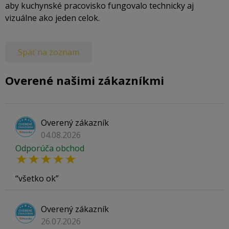
aby kuchynské pracovisko fungovalo technicky aj
vizuálne ako jeden celok.
Späť na zoznam
Overené našimi zákazníkmi
Overený zákazník
04.08.2026
Odporúča obchod
všetko ok
Overený zákazník
26.07.2026