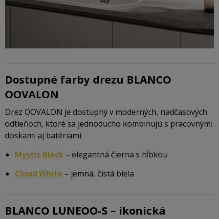
Dostupné farby drezu BLANCO
OOVALON
Drez OOVALON je dostupný v moderných, nadčasových
odtieňoch, ktoré sa jednoducho kombinujú s pracovnými
doskami aj batériami:
Mystic Black
– elegantná čierna s hĺbkou
Cloud White
– jemná, čistá biela
BLANCO LUNEOO-S – ikonická