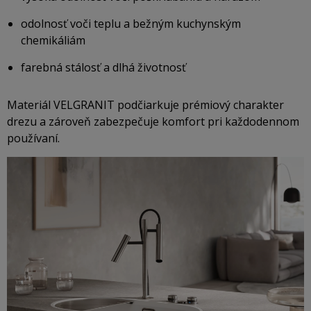
odolnosť voči teplu a bežným kuchynským
chemikáliám
farebná stálosť a dlhá životnosť
Materiál VELGRANIT podčiarkuje prémiový charakter
drezu a zároveň zabezpečuje komfort pri každodennom
používaní.