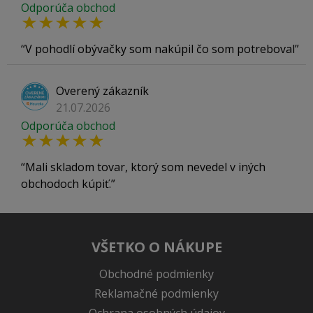
Odporúča obchod
V pohodlí obývačky som nakúpil čo som potreboval
Overený zákazník
21.07.2026
Odporúča obchod
Mali skladom tovar, ktorý som nevedel v iných
obchodoch kúpiť.
VŠETKO O NÁKUPE
Obchodné podmienky
Reklamačné podmienky
Ochrana osobných údajov