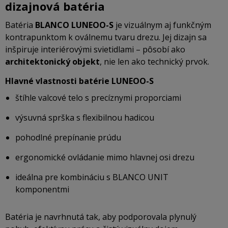
dizajnová batéria
Batéria
BLANCO LUNEOO-S
je vizuálnym aj funkčným
kontrapunktom k oválnemu tvaru drezu. Jej dizajn sa
inšpiruje interiérovými svietidlami – pôsobí ako
architektonický objekt
, nie len ako technický prvok.
Hlavné vlastnosti batérie LUNEOO-S
štíhle valcové telo s precíznymi proporciami
výsuvná sprška s flexibilnou hadicou
pohodlné prepínanie prúdu
ergonomické ovládanie mimo hlavnej osi drezu
ideálna pre kombináciu s BLANCO UNIT
komponentmi
Batéria je navrhnutá tak, aby podporovala plynulý