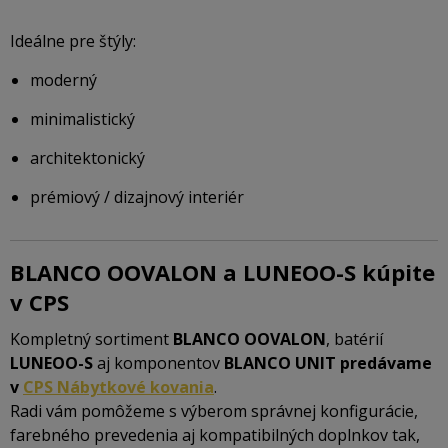
Ideálne pre štýly:
moderný
minimalistický
architektonický
prémiový / dizajnový interiér
BLANCO OOVALON a LUNEOO-S kúpite
v CPS
Kompletný sortiment
BLANCO OOVALON
, batérií
LUNEOO-S
aj komponentov
BLANCO UNIT
predávame
v
CPS Nábytkové kovania
.
Radi vám pomôžeme s výberom správnej konfigurácie,
farebného prevedenia aj kompatibilných doplnkov tak,