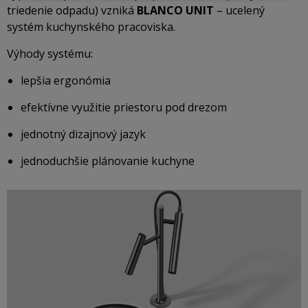
triedenie odpadu) vzniká
BLANCO UNIT
– ucelený
systém kuchynského pracoviska.
Výhody systému:
lepšia ergonómia
efektívne využitie priestoru pod drezom
jednotný dizajnový jazyk
jednoduchšie plánovanie kuchyne