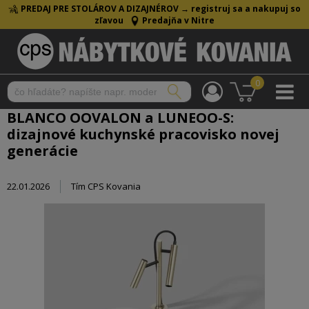
PREDAJ PRE STOLÁROV A DIZAJNÉROV →
registruj sa a nakupuj so
zľavou
Predajňa v Nitre
0
BLANCO OOVALON a LUNEOO-S:
dizajnové kuchynské pracovisko novej
generácie
22.01.2026
Tím CPS Kovania