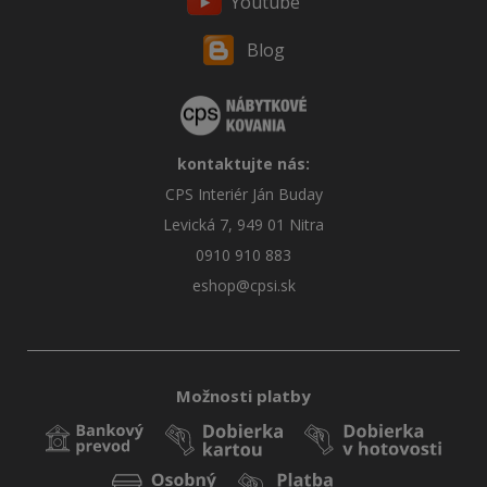
Youtube
Blog
kontaktujte nás:
CPS Interiér Ján Buday
Levická 7, 949 01 Nitra
0910 910 883
eshop@cpsi.sk
Možnosti platby