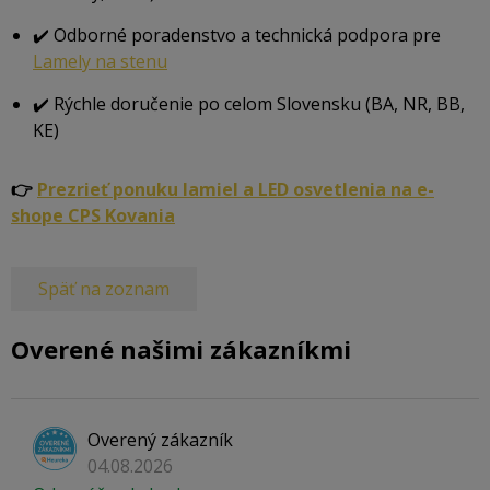
✔️ Odborné poradenstvo a technická podpora pre
Lamely na stenu
✔️ Rýchle doručenie po celom Slovensku (BA, NR, BB,
KE)
👉
Prezrieť ponuku lamiel a LED osvetlenia na e-
shope CPS Kovania
Späť na zoznam
Overené našimi zákazníkmi
Overený zákazník
04.08.2026