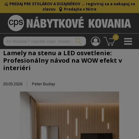
PREDAJ PRE STOLÁROV A DIZAJNÉROV →
registruj sa a nakupuj so
zľavou
Predajňa v Nitre
0
Lamely na stenu a LED osvetlenie:
Profesionálny návod na WOW efekt v
interiéri
20.03.2026
Peter Buday