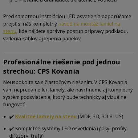
Pred samotnou inštaláciou LED osvetlenia odporúčame
prejsť si náš kompletný
návod na montáž lamiel na
stenu
, kde nájdete správny postup prípravy podkladu,
vedenia káblov aj lepenia panelov.
Profesionálne riešenie pod jednou
strechou: CPS Kovania
Neuspokojte sa s čiastočným riešením. V CPS Kovania
vám nepredáme len lamely, ale navrhneme aj kompletný
systém podsvietenia, ktorý bude technicky aj vizuálne
fungovať.
✔️
Kvalitné lamely na stenu
(MDF, 3D, 3D PLUS)
✔️ Kompletné systémy LED osvetlenia (pásy, profily,
difúzory, trafa)