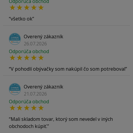
Odporúča obchod
všetko ok
Overený zákazník
26.07.2026
Odporúča obchod
V pohodlí obývačky som nakúpil čo som potreboval
Overený zákazník
21.07.2026
Odporúča obchod
Mali skladom tovar, ktorý som nevedel v iných
obchodoch kúpiť.