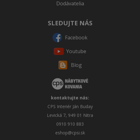
Dodávatelia
SLEDUJTE NÁS
Facebook
Youtube
Blog
kontaktujte nás:
CPS Interiér Ján Buday
Levická 7, 949 01 Nitra
0910 910 883
eshop@cpsi.sk