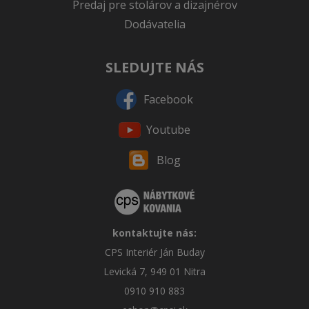
Predaj pre stolárov a dizajnérov
Dodávatelia
SLEDUJTE NÁS
Facebook
Youtube
Blog
kontaktujte nás:
CPS Interiér Ján Buday
Levická 7, 949 01 Nitra
0910 910 883