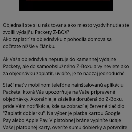
Objednali ste si u nás tovar a ako miesto vyzdvihnutia ste
zvolili výdajňu Packety Z-BOX?
Ako zaplatiť za objednávku z pohodlia domova sa
dočítate nižšie v článku.
Ak Vaša objednávka neputuje do kamennej výdajne
Packety, ale do samoobslužného Z-Boxu a vy neviete ako
za objednávku zaplatiť, uvidíte, je to naozaj jednoduché.
Stačí mať v mobilnom telefóne nainštalovanú aplikáciu
Packeta, ktorá Vás upozorňuje na Vaše pripravené
objednávky. Akonáhle je zásielka doručená do Z-Boxu,
príde Vám notifikácia, kde sa zobrazí aj červené tlačidlo
"Zaplatiť dobierku". Na výber je platba kartou Google
Pay alebo Apple Pay. V platobnej bráne vyplníte údaje
Vašej platobnej karty, overíte sumu dobierky a potvrdíte