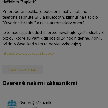
tlačidlom "Zaplatiť".
Pri preberaní balíka je potrebné mať v mobilnom
telefóne zapnuté GPS a bluetooth, kliknúť na tlačidlo
"Otvoriť schránku" a tá sa automaticky otvorí.
Je to naozaj jednoduché, preto neváhajte využiť služby Z-
boxov, ktoré sú Vám k dispozícii 24 hodín denne, 7 dní v
týždni v čase, keď Vám to najviac vyhovuje :)
https://www.packeta.sk/zbox
Späť na zoznam
Overené našimi zákazníkmi
Overený zákazník