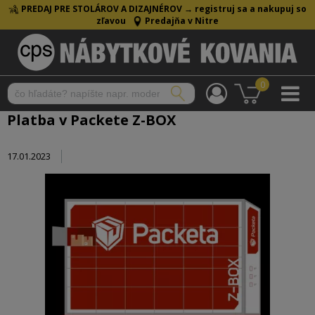
PREDAJ PRE STOLÁROV A DIZAJNÉROV →
registruj sa a nakupuj so
zľavou
Predajňa v Nitre
0
Platba v Packete Z-BOX
17.01.2023