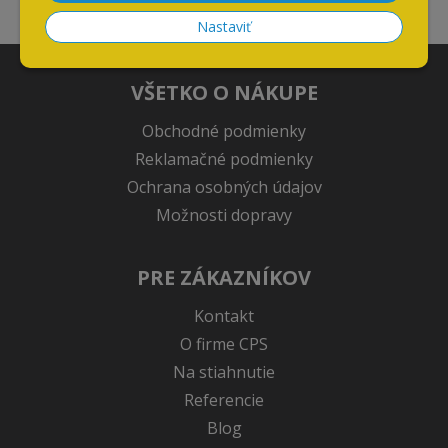
obchodoch kúpiť.
Nastaviť
VŠETKO O NÁKUPE
Obchodné podmienky
Reklamačné podmienky
Ochrana osobných údajov
Možnosti dopravy
PRE ZÁKAZNÍKOV
Kontakt
O firme CPS
Na stiahnutie
Referencie
Blog