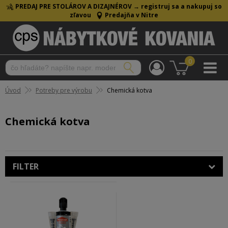
PREDAJ PRE STOLÁROV A DIZAJNÉROV →
registruj sa a nakupuj so
zľavou
Predajňa v Nitre
0
Úvod
Potreby pre výrobu
Chemická kotva
Chemická kotva
FILTER