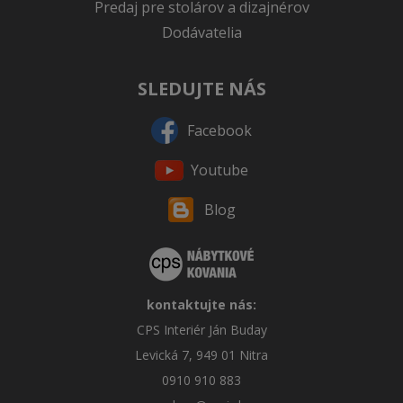
Predaj pre stolárov a dizajnérov
Dodávatelia
SLEDUJTE NÁS
Facebook
Youtube
Blog
kontaktujte nás:
CPS Interiér Ján Buday
Levická 7, 949 01 Nitra
0910 910 883