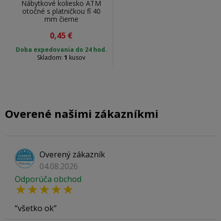
Nábytkové koliesko ATM
otočné s platničkou fí 40
mm čierne
0,45
€
Doba expedovania do 24 hod.
Skladom:
1
kusov
Overené našimi zákazníkmi
Overený zákazník
04.08.2026
Odporúča obchod
všetko ok