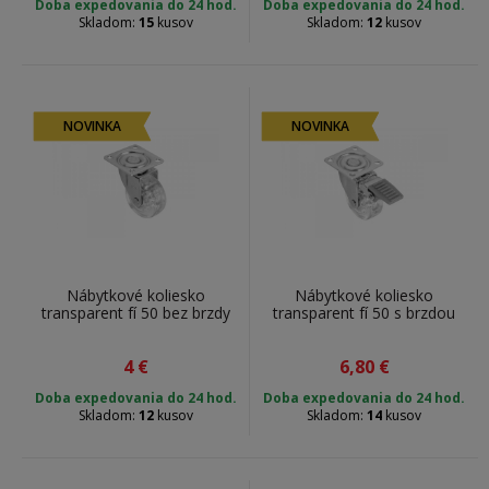
Doba expedovania do 24 hod.
Doba expedovania do 24 hod.
Skladom:
15
kusov
Skladom:
12
kusov
NOVINKA
NOVINKA
Nábytkové koliesko
Nábytkové koliesko
transparent fí 50 bez brzdy
transparent fí 50 s brzdou
4
€
6,80
€
Doba expedovania do 24 hod.
Doba expedovania do 24 hod.
Skladom:
12
kusov
Skladom:
14
kusov