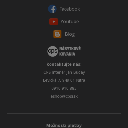
Facebook
Youtube
Blog
kontaktujte nás:
CPS Interiér Ján Buday
Levická 7, 949 01 Nitra
0910 910 883
eshop@cpsi.sk
Možnosti platby