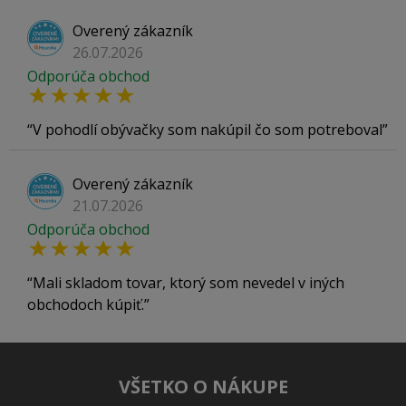
Overený zákazník
26.07.2026
Odporúča obchod
V pohodlí obývačky som nakúpil čo som potreboval
Overený zákazník
21.07.2026
Odporúča obchod
Mali skladom tovar, ktorý som nevedel v iných
obchodoch kúpiť.
VŠETKO O NÁKUPE