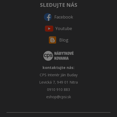
SLEDUJTE NÁS
Facebook
Youtube
Blog
kontaktujte nás:
CPS Interiér Ján Buday
Levická 7, 949 01 Nitra
0910 910 883
eshop@cpsi.sk