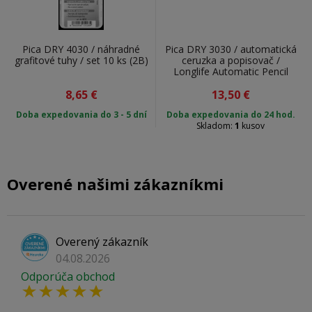
Pica DRY 4030 / náhradné
Pica DRY 3030 / automatická
grafitové tuhy / set 10 ks (2B)
ceruzka a popisovač /
Longlife Automatic Pencil
8,65
€
13,50
€
Doba expedovania do 3 - 5 dní
Doba expedovania do 24 hod.
Skladom:
1
kusov
Overené našimi zákazníkmi
Overený zákazník
04.08.2026
Odporúča obchod