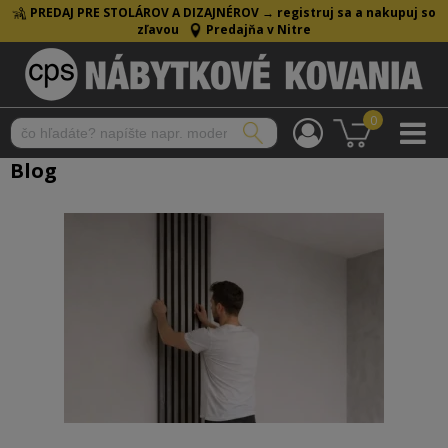
PREDAJ PRE STOLÁROV A DIZAJNÉROV →
registruj sa a nakupuj so
zľavou
Predajňa v Nitre
0
Blog