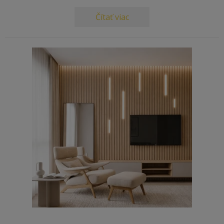
Čítať viac