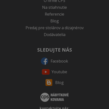
O firme CPS
Na stiahnutie
Referencie
Blog
Predaj pre stolárov a dizajnérov
Dodávatelia
SLEDUJTE NÁS
Facebook
Youtube
Blog
kontaktujte nás: