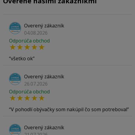
Overené našimi zákazníkmi
Overený zákazník
04.08.2026
Odporúča obchod
všetko ok
Overený zákazník
26.07.2026
Odporúča obchod
V pohodlí obývačky som nakúpil čo som potreboval
Overený zákazník
21.07.2026