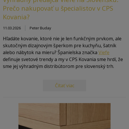
Prečo nakupovať u špecialistov v CPS
Kovania?
11.03.2026
Peter Buday
Hľadáte kovanie, ktoré nie je len funkčným prvkom, ale
skutočným dizajnovým šperkom pre kuchyňu, šatník
alebo nábytok na mieru? Španielska značka
Viefe
definuje svetové trendy a my v CPS Kovania sme hrdí, že
sme jej výhradným distribútorom pre slovenský trh.
Čítať viac