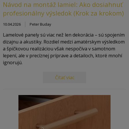
Návod na montáž lamiel: Ako dosiahnuť
profesionálny výsledok (Krok za krokom)
10.04.2026
Peter Buday
Lamelové panely sú viac než len dekorácia – sú spojením
dizajnu a akustiky. Rozdiel medzi amatérskym výsledkom
a špičkovou realizáciou však nespočíva v samotnom
lepení, ale v precíznej príprave a detailoch, ktoré mnohí
ignorujú.
Čítať viac