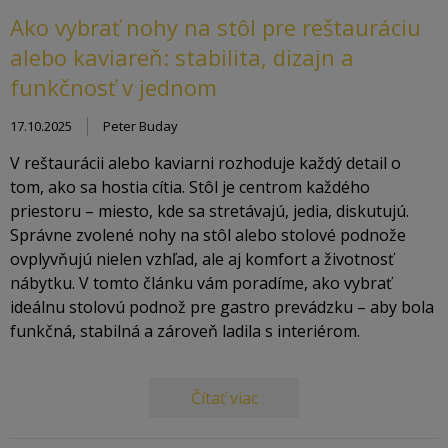
Ako vybrať nohy na stôl pre reštauráciu
alebo kaviareň: stabilita, dizajn a
funkčnosť v jednom
17.10.2025
Peter Buday
V reštaurácii alebo kaviarni rozhoduje každý detail o
tom, ako sa hostia cítia. Stôl je centrom každého
priestoru – miesto, kde sa stretávajú, jedia, diskutujú.
Správne zvolené nohy na stôl alebo stolové podnože
ovplyvňujú nielen vzhľad, ale aj komfort a životnosť
nábytku. V tomto článku vám poradíme, ako vybrať
ideálnu stolovú podnož pre gastro prevádzku – aby bola
funkčná, stabilná a zároveň ladila s interiérom.
Čítať viac