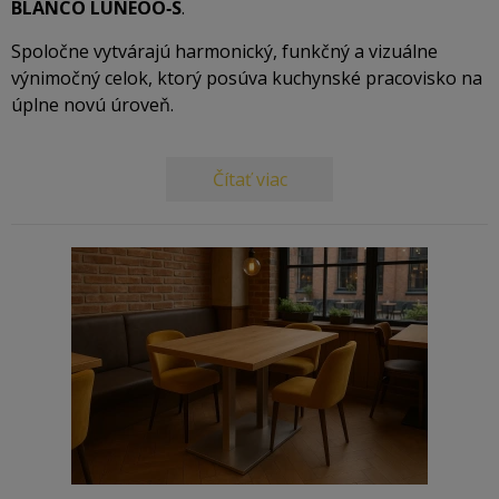
BLANCO LUNEOO‑S
.
Spoločne vytvárajú harmonický, funkčný a vizuálne
výnimočný celok, ktorý posúva kuchynské pracovisko na
úplne novú úroveň.
Čítať viac