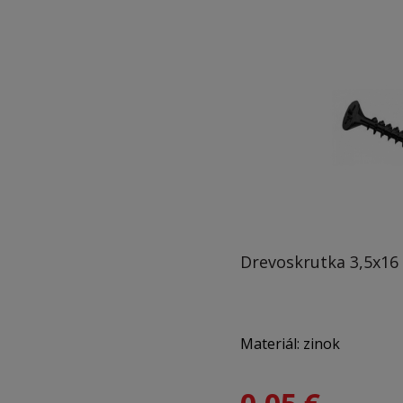
Hlava: PZ2
Drevoskrutka 3,5x16
Materiál: zinok