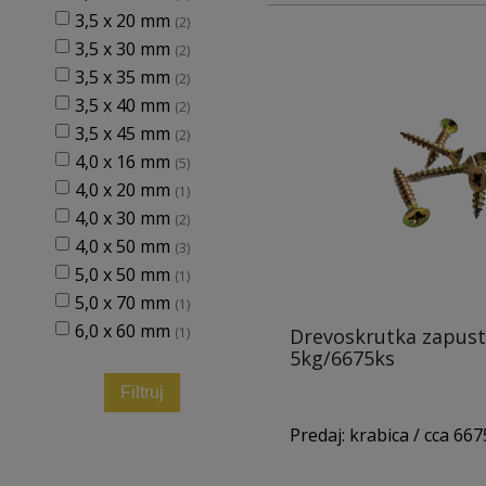
3,5 x 20 mm
(2)
Hlava: PZ1
3,5 x 30 mm
(2)
3,5 x 35 mm
(2)
3,5 x 40 mm
(2)
3,5 x 45 mm
(2)
4,0 x 16 mm
(5)
4,0 x 20 mm
(1)
4,0 x 30 mm
(2)
4,0 x 50 mm
(3)
5,0 x 50 mm
(1)
5,0 x 70 mm
(1)
6,0 x 60 mm
(1)
Drevoskrutka zapus
5kg/6675ks
Filtruj
Predaj: krabica / cca 667