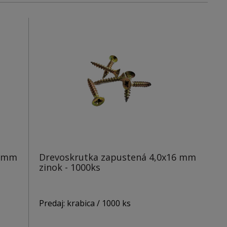
Hlava: PZ2
6 mm
Drevoskrutka zapustená 4,0x16 mm
zinok - 1000ks
Predaj: krabica / 1000 ks