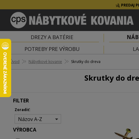
PREDAJ P
DREZY A BATÉRIE
NÁB
POTREBY PRE VÝROBU
LA
Úvod
Nábytkové kovanie
Skrutky do dreva
Skrutky do dr
FILTER
Zoradiť:
Názov A-Z
VÝROBCA