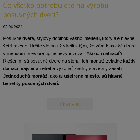
Čo všetko potrebujete na výrobu
posuvných dverí?
03.06.2021
Posuvné dvere, štýlový doplnok vášho interiéru, ktorý ale hlavne 
šetrí miesto. Určite ste sa už stretli s tým, že vám klasické dvere 
v menšom priestore úplne nevyhovovali. Ako ich nahradiť? 
Riešením sú posuvné dvere na stenu. Ich montáž zvládne každý 
domáci majster a netreba vykonať žiadny stavebný zásah. 
Jednoduchá montáž, ako aj ušetrené miesto, sú hlavné 
benefity posuvných dverí.
Čítať viac