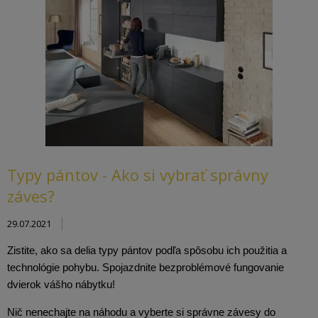
Typy pántov - Ako si vybrať správny
záves?
29.07.2021
Zistite, ako sa delia typy pántov podľa spôsobu ich použitia a 
technológie pohybu. Spojazdnite bezproblémové fungovanie 
dvierok vášho nábytku!
Nič nenechajte na náhodu a vyberte si správne závesy do 