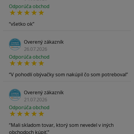
Odporúča obchod
všetko ok
Overený zákazník
26.07.2026
Odporúča obchod
V pohodlí obývačky som nakúpil čo som potreboval
Overený zákazník
21.07.2026
Odporúča obchod
Mali skladom tovar, ktorý som nevedel v iných
obchodoch kúpiť.