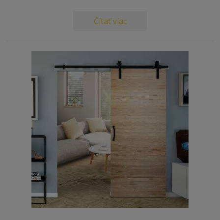
Čítať viac