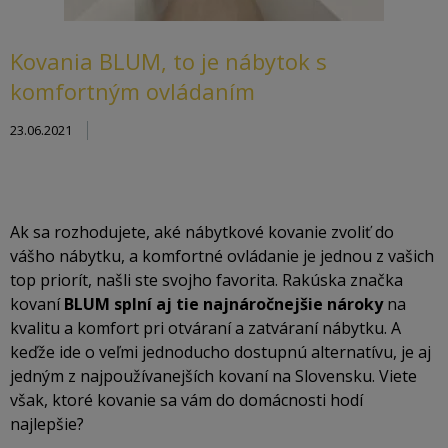
Kovania BLUM, to je nábytok s
komfortným ovládaním
23.06.2021
Ak sa
rozhodujete, aké nábytkové kovanie zvoliť do
vášho nábytku, a komfortné ovládanie je jednou z vašich
top priorít, našli ste svojho favorita.
Rakúska značka
kovaní
BLUM splní aj tie najnáročnejšie nároky
na
kvalitu a komfort pri otváraní a zatváraní nábytku.
A
keďže ide o veľmi jednoducho dostupnú alternatívu, je aj
jedným z najpoužívanejších kovaní na Slovensku. Viete
však, ktoré kovanie sa vám do domácnosti hodí
najlepšie?