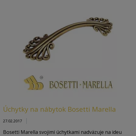
Úchytky na nábytok Bosetti Marella
27.02.2017
Bosetti Marella svojimi úchytkami nadväzuje na ideu