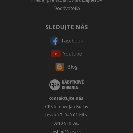
Predaj pre stolárov a dizajnérov
Dodávatelia
SLEDUJTE NÁS
Facebook
Youtube
Blog
kontaktujte nás:
CPS Interiér Ján Buday
Levická 7, 949 01 Nitra
0910 910 883
eshop@cpsi.sk