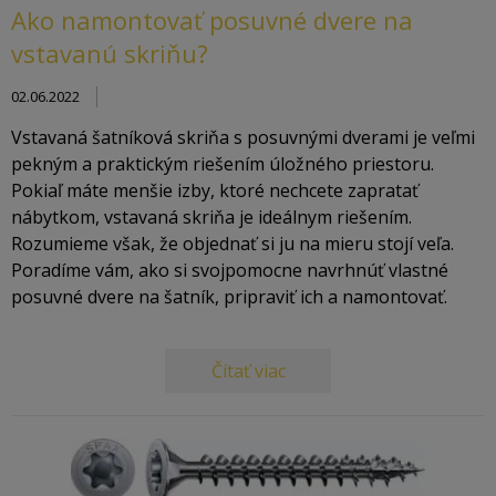
Ako namontovať posuvné dvere na
vstavanú skriňu?
02.06.2022
Vstavaná šatníková skriňa s posuvnými dverami je veľmi
pekným a praktickým riešením úložného priestoru.
Pokiaľ máte menšie izby, ktoré nechcete zapratať
nábytkom, vstavaná skriňa je ideálnym riešením.
Rozumieme však, že objednať si ju na mieru stojí veľa.
Poradíme vám, ako si svojpomocne navrhnúť vlastné
posuvné dvere na šatník, pripraviť ich a namontovať.
Čítať viac