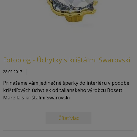
Fotoblog - Úchytky s krištáľmi Swarovski
28.02.2017
Prinášame vám jedinečné šperky do interiéru v podobe
krištáľových úchytiek od talianskeho výrobcu Bosetti
Marella s krištáľmi Swarovski.
Čítať viac