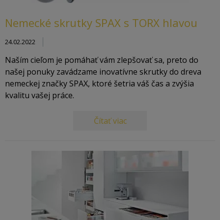
Nemecké skrutky SPAX s TORX hlavou
24.02.2022
Naším cieľom je pomáhať vám zlepšovať sa, preto do
našej ponuky zavádzame inovatívne skrutky do dreva
nemeckej značky SPAX, ktoré šetria váš čas a zvýšia
kvalitu vašej práce.
Čítať viac