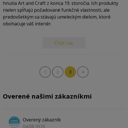
hnutia Art and Craft z konca 19. storočia. Ich produkty
nielen spĺňajú požadované funkčné vlastnosti, ale
predovšetkým sa stávajú umeleckým dielom, ktoré
obohacuje váš interiér.
Čítať viac
1
2
3
4
Overené našimi zákazníkmi
Overený zákazník
04.08.2026