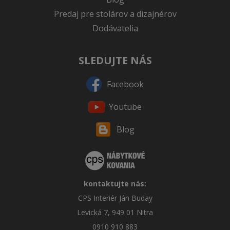
Predaj pre stolárov a dizajnérov
Dodávatelia
SLEDUJTE NÁS
Facebook
Youtube
Blog
kontaktujte nás:
CPS Interiér Ján Buday
Levická 7, 949 01 Nitra
0910 910 883