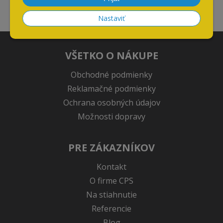
obchodoch kúpiť.
Nastaviť
VŠETKO O NÁKUPE
Obchodné podmienky
Reklamačné podmienky
Ochrana osobných údajov
Možnosti dopravy
PRE ZÁKAZNÍKOV
Kontakt
O firme CPS
Na stiahnutie
Referencie
Blog