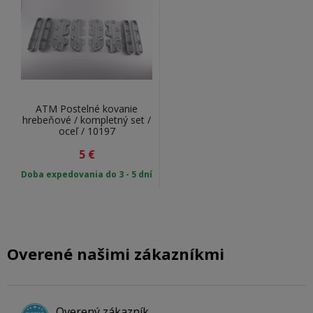
ATM Postelné kovanie
hrebeňové / kompletný set /
oceľ / 10197
5
€
Doba expedovania do 3 - 5 dní
Overené našimi zákazníkmi
Overený zákazník