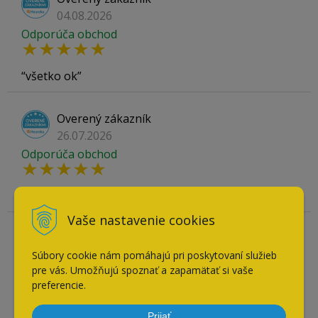
04.08.2026
Odporúča obchod
všetko ok
Overený zákazník
26.07.2026
Odporúča obchod
V pohodlí obývačky som nakúpil čo som potreboval
Vaše nastavenie cookies
Overený zákazník
21.07.2026
Súbory cookie nám pomáhajú pri poskytovaní služieb
pre vás. Umožňujú spoznať a zapamätať si vaše
Odporúča obchod
preferencie.
Mali skladom tovar, ktorý som nevedel v iných
Prijať