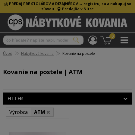
PREDAJ PRE STOLÁROV A DIZAJNÉROV →
registruj sa a nakupuj so
zľavou
Predajňa v Nitre
0
Úvod
Nábytkové kovanie
Kovanie na postele
Kovanie na postele | ATM
FILTER
Výrobca
ATM