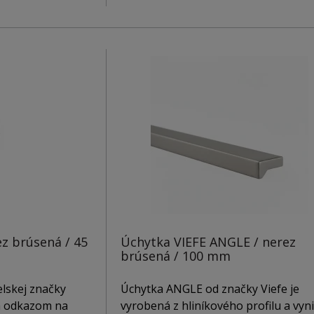
z brúsená / 45
Úchytka VIEFE ANGLE / nerez
brúsená / 100 mm
lskej značky
Úchytka ANGLE od značky Viefe je
 a odkazom na
vyrobená z hliníkového profilu a vyn