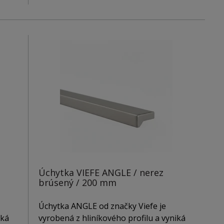
Úchytka VIEFE ANGLE / nerez
brúsený / 200 mm
Úchytka ANGLE od značky Viefe je
iká
vyrobená z hliníkového profilu a vyniká