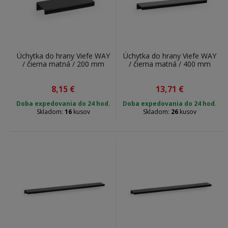
Úchytka do hrany Viefe WAY
Úchytka do hrany Viefe WAY
/ čierna matná / 200 mm
/ čierna matná / 400 mm
8,15
€
13,71
€
Doba expedovania do 24 hod.
Doba expedovania do 24 hod.
Skladom:
16
kusov
Skladom:
26
kusov