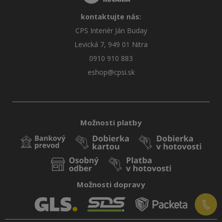
kontaktujte nás:
CPS Interiér Ján Buday
Levická 7, 949 01 Nitra
0910 910 883
eshop@cpsi.sk
Možnosti platby
Možnosti dopravy