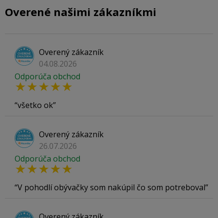
Overené našimi zákazníkmi
Overený zákazník
04.08.2026
Odporúča obchod
všetko ok
Overený zákazník
26.07.2026
Odporúča obchod
V pohodlí obývačky som nakúpil čo som potreboval
Overený zákazník