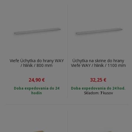
Viefe Úchytka do hrany WAY
Úchytka na skrine do hrany
/ hliník / 800 mm
Viefe WAY / hliník / 1100 mm
24,90
€
32,25
€
Doba expedovania do
24
Doba expedovania do 24 hod.
hodín
Skladom:
7
kusov