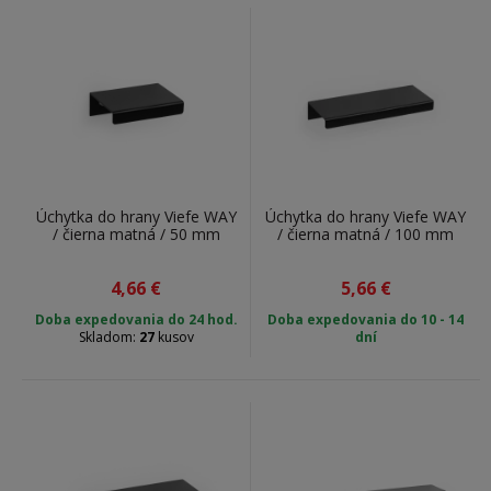
Úchytka do hrany Viefe WAY
Úchytka do hrany Viefe WAY
/ čierna matná / 50 mm
/ čierna matná / 100 mm
4,66
€
5,66
€
Doba expedovania do 24 hod.
Doba expedovania do 10 - 14
Skladom:
27
kusov
dní