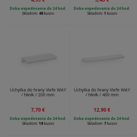
Doba expedovania do 24 hod.
Doba expedovania do 24 hod.
Skladom:
48
kusov
Skladom:
1
kusov
Úchytka do hrany Viefe WAY
Úchytka do hrany Viefe WAY
/ hliník / 200 mm
/ hliník / 400 mm
7,70
€
12,90
€
Doba expedovania do 24 hod.
Doba expedovania do 24 hod.
Skladom:
18
kusov
Skladom:
7
kusov