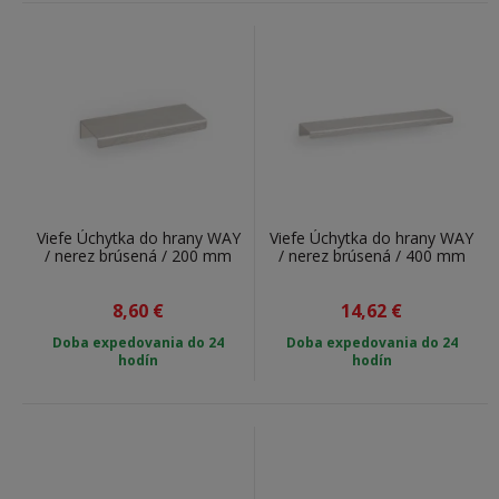
Viefe Úchytka do hrany WAY
Viefe Úchytka do hrany WAY
/ nerez brúsená / 200 mm
/ nerez brúsená / 400 mm
8,60
€
14,62
€
Doba expedovania do
24
Doba expedovania do
24
hodín
hodín