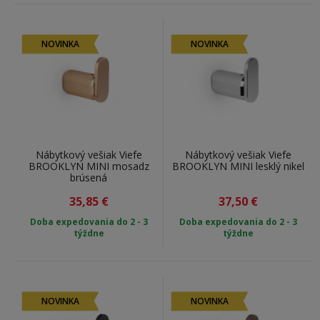
NOVINKA
NOVINKA
Nábytkový vešiak Viefe
Nábytkový vešiak Viefe
BROOKLYN MINI mosadz
BROOKLYN MINI lesklý nikel
brúsená
35,85
€
37,50
€
Doba expedovania do 2 - 3
Doba expedovania do 2 - 3
týždne
týždne
NOVINKA
NOVINKA