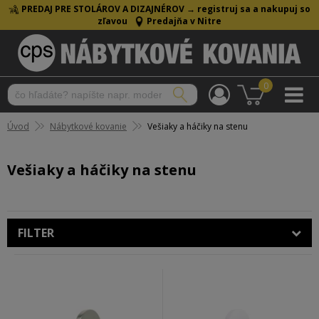
PREDAJ PRE STOLÁROV A DIZAJNÉROV →
registruj sa a nakupuj so
zľavou
Predajňa v Nitre
0
Úvod
Nábytkové kovanie
Vešiaky a háčiky na stenu
Vešiaky a háčiky na stenu
FILTER