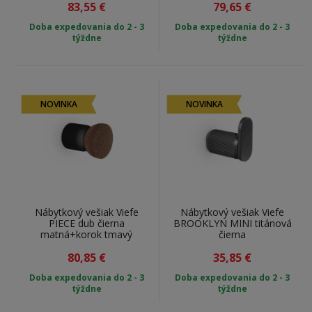
83,55
€
79,65
€
Doba expedovania do 2 - 3
Doba expedovania do 2 - 3
týždne
týždne
NOVINKA
NOVINKA
Nábytkový vešiak Viefe
Nábytkový vešiak Viefe
PIECE dub čierna
BROOKLYN MINI titánová
matná+korok tmavý
čierna
80,85
€
35,85
€
Doba expedovania do 2 - 3
Doba expedovania do 2 - 3
týždne
týždne