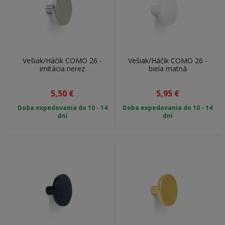
Vešiak/Háčik COMO 26 -
Vešiak/Háčik COMO 26 -
imitácia nerez
biela matná
5,50
€
5,95
€
Doba expedovania do 10 - 14
Doba expedovania do 10 - 14
dní
dní