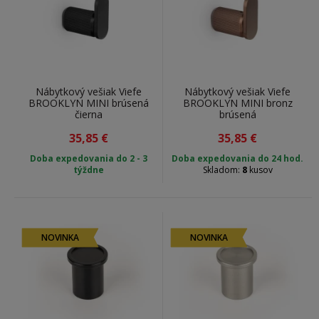
Nábytkový vešiak Viefe
Nábytkový vešiak Viefe
BROOKLYN MINI brúsená
BROOKLYN MINI bronz
čierna
brúsená
35,85
€
35,85
€
Doba expedovania do 2 - 3
Doba expedovania do 24 hod.
týždne
Skladom:
8
kusov
NOVINKA
NOVINKA