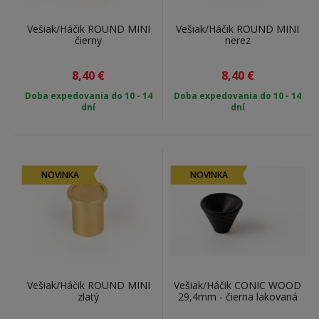
Vešiak/Háčik ROUND MINI
Vešiak/Háčik ROUND MINI
čierny
nerez
8,40
€
8,40
€
Doba expedovania do 10 - 14
Doba expedovania do 10 - 14
dní
dní
NOVINKA
NOVINKA
Vešiak/Háčik ROUND MINI
Vešiak/Háčik CONIC WOOD
zlatý
29,4mm - čierna lakovaná