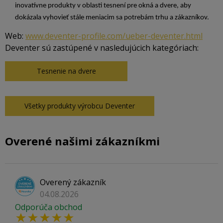
inovatívne produkty v oblasti tesnení pre okná a dvere, aby
dokázala vyhovieť stále meniacim sa potrebám trhu a zákazníkov.
Web:
www.deventer-profile.com/ueber-deventer.html
Deventer sú zastúpené v nasledujúcich kategóriach:
Tesnenie na dvere
Všetky produkty výrobcu Deventer
Overené našimi zákazníkmi
Overený zákazník
04.08.2026
Odporúča obchod