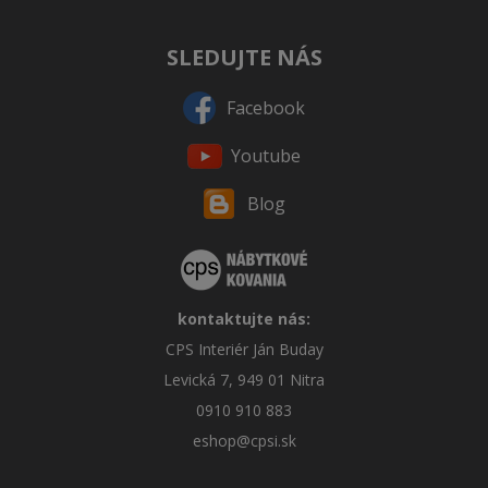
SLEDUJTE NÁS
Facebook
Youtube
Blog
kontaktujte nás:
CPS Interiér Ján Buday
Levická 7, 949 01 Nitra
0910 910 883
eshop@cpsi.sk