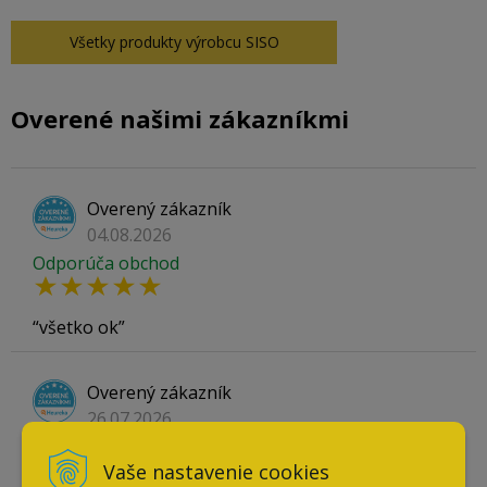
Všetky produkty výrobcu SISO
Overené našimi zákazníkmi
Overený zákazník
04.08.2026
Odporúča obchod
všetko ok
Overený zákazník
26.07.2026
Odporúča obchod
Vaše nastavenie cookies