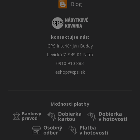
Blog
kontaktujte nás:
CPS Interiér Ján Buday
Levická 7, 949 01 Nitra
0910 910 883
eshop@cpsi.sk
Možnosti platby