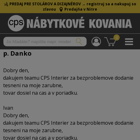
PREDAJ PRE STOLÁROV A DIZAJNÉROV →
registruj sa a nakupuj so
zľavou
Predajňa v Nitre
0
p. Danko
Dobry den,
dakujem teamu CPS Interier za bezproblemove dodanie
tesneni na moje zarubne,
tovar dosiel na cas a v poriadku.
Ivan
Dobry den,
dakujem teamu CPS Interier za bezproblemove dodanie
tesneni na moje zarubne,
tovar dosiel na cas a v poriadku.