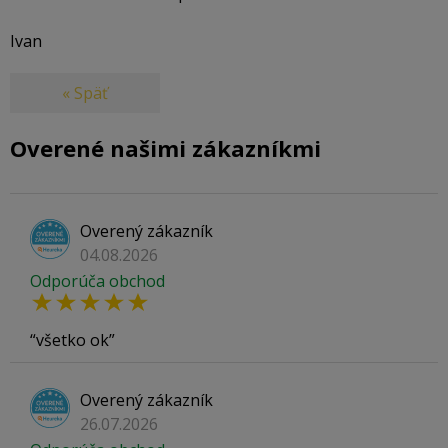
Ivan
« Späť
Overené našimi zákazníkmi
Overený zákazník
04.08.2026
Odporúča obchod
všetko ok
Overený zákazník
26.07.2026