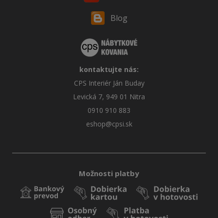
Blog
kontaktujte nás:
CPS Interiér Ján Buday
Levická 7, 949 01 Nitra
0910 910 883
eshop@cpsi.sk
Možnosti platby