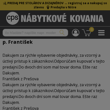
PREDAJ PRE STOLÁROV A DIZAJNÉROV →
registruj sa a nakupuj so
zľavou
Predajňa v Nitre
0
p. František
Dakujem za rýchle vybavenie objednávky, za vzorný a
úctivý prístup k zákaznikovi.Odporúčam kupovať v tejto
predajni.Do dvoch dní som mal tovar doma. Ešte raz
Dakujem.
František z Prešova
Dakujem za rýchle vybavenie objednávky, za vzorný a
úctivý prístup k zákaznikovi.Odporúčam kupovať v tejto
predajni.Do dvoch dní som mal tovar doma. Ešte raz
Dakujem.
František z Prešova