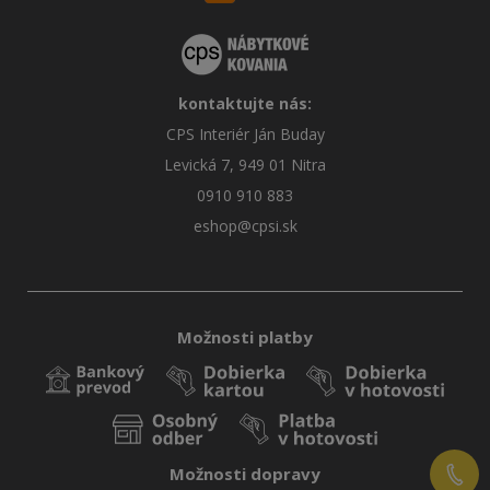
kontaktujte nás:
CPS Interiér Ján Buday
Levická 7, 949 01 Nitra
0910 910 883
eshop@cpsi.sk
Možnosti platby
Možnosti dopravy