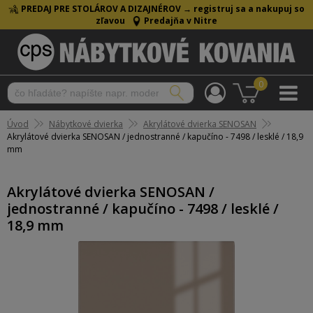
PREDAJ PRE STOLÁROV A DIZAJNÉROV →
registruj sa a nakupuj so
zľavou
Predajňa v Nitre
0
Úvod
Nábytkové dvierka
Akrylátové dvierka SENOSAN
Akrylátové dvierka SENOSAN / jednostranné / kapučíno - 7498 / lesklé / 18,9
mm
Akrylátové dvierka SENOSAN /
jednostranné / kapučíno - 7498 / lesklé /
18,9 mm