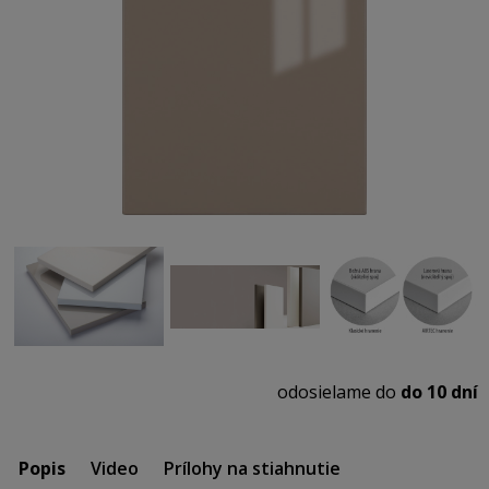
odosielame do
do 10 dní
Popis
Video
Prílohy na stiahnutie