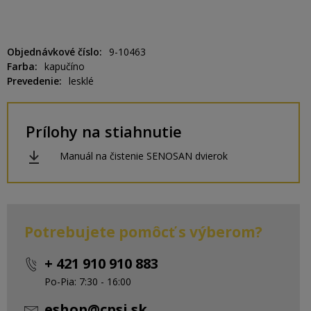
Objednávkové číslo
9-10463
Farba
kapučíno
Prevedenie
lesklé
Prílohy na stiahnutie
Manuál na čistenie SENOSAN dvierok
Potrebujete pomôcť s výberom?
+ 421 910 910 883
Po-Pia: 7:30 - 16:00
eshop@cpsi.sk