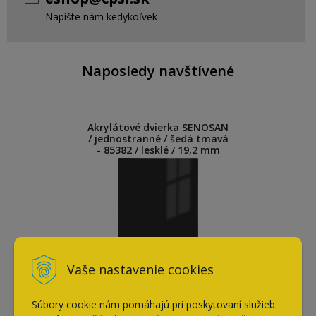
Napíšte nám kedykoľvek
Naposledy navštívené
Akrylátové dvierka SENOSAN
/ jednostranné / šedá tmavá
- 85382 / lesklé / 19,2 mm
Vaše nastavenie cookies
Súbory cookie nám pomáhajú pri poskytovaní služieb