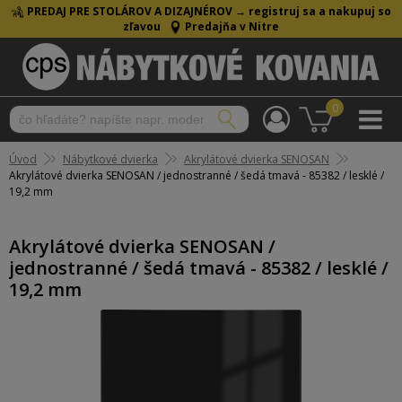
PREDAJ PRE STOLÁROV A DIZAJNÉROV →
registruj sa a nakupuj so
zľavou
Predajňa v Nitre
0
Úvod
Nábytkové dvierka
Akrylátové dvierka SENOSAN
Akrylátové dvierka SENOSAN / jednostranné / šedá tmavá - 85382 / lesklé /
19,2 mm
Akrylátové dvierka SENOSAN /
jednostranné / šedá tmavá - 85382 / lesklé /
19,2 mm