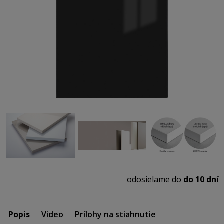
odosielame do
do 10 dní
Popis
Video
Prílohy na stiahnutie