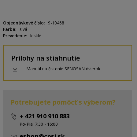
Objednávkové číslo
9-10468
Farba
sivá
Prevedenie
lesklé
Prílohy na stiahnutie
Manuál na čistenie SENOSAN dvierok
Potrebujete pomôcť s výberom?
+ 421 910 910 883
Po-Pia: 7:30 - 16:00
eshop@cpsi.sk