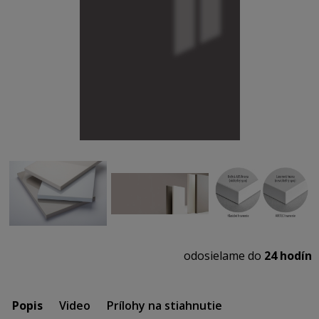
odosielame do
24 hodín
Popis
Video
Prílohy na stiahnutie