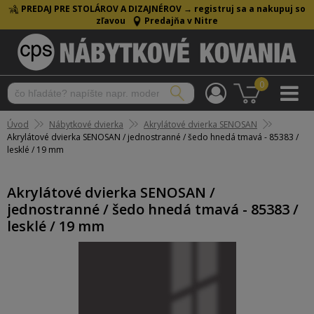
PREDAJ PRE STOLÁROV A DIZAJNÉROV →
registruj sa a nakupuj so
zľavou
Predajňa v Nitre
0
Úvod
Nábytkové dvierka
Akrylátové dvierka SENOSAN
Akrylátové dvierka SENOSAN / jednostranné / šedo hnedá tmavá - 85383 /
lesklé / 19 mm
Akrylátové dvierka SENOSAN /
jednostranné / šedo hnedá tmavá - 85383 /
lesklé / 19 mm