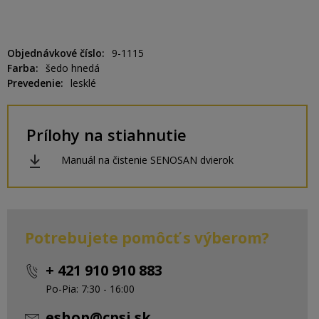
Objednávkové číslo
9-1115
Farba
šedo hnedá
Prevedenie
lesklé
Prílohy na stiahnutie
Manuál na čistenie SENOSAN dvierok
Potrebujete pomôcť s výberom?
+ 421 910 910 883
Po-Pia: 7:30 - 16:00
eshop@cpsi.sk