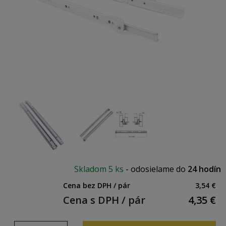
Skladom
5 ks
-
odosielame do
24 hodín
Cena bez DPH / pár
3,54 €
Cena s DPH / pár
4,35
€