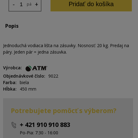
-
+
Pridať do košíka
pár
Popis
Jednoduchá vodiaca lišta na zásuvky. Nosnosť: 20 kg. Predaj na
páry. Jeden pár = jedna zásuvka.
Výrobca
Objednávkové číslo
9022
Farba
biela
Hĺbka
450 mm
Potrebujete pomôcť s výberom?
+ 421 910 910 883
Po-Pia: 7:30 - 16:00