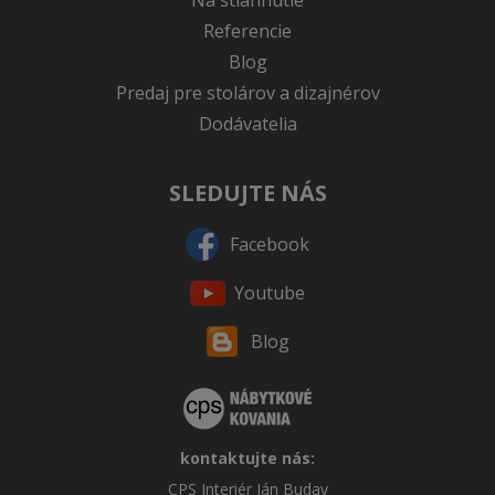
Na stiahnutie
Referencie
Blog
Predaj pre stolárov a dizajnérov
Dodávatelia
SLEDUJTE NÁS
Facebook
Youtube
Blog
kontaktujte nás:
CPS Interiér Ján Buday