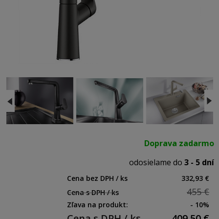
Doprava zadarmo
odosielame do
3 - 5 dní
Cena bez DPH / ks
332,93 €
455 €
Cena s DPH / ks
Zľava na produkt:
- 10%
Cena s DPH / ks
409,50
€