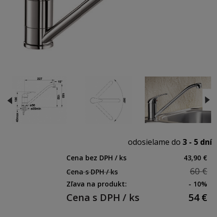
odosielame do
3 - 5 dní
Cena bez DPH / ks
43,90 €
60 €
Cena s DPH / ks
Zľava na produkt:
- 10%
Cena s DPH / ks
54
€