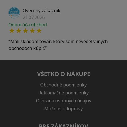
Overený zákazník
21.07.2026
Odporúča obchod
Mali skladom tovar, ktorý som nevedel v iných
obchodoch kúpiť.
VŠETKO O NÁKUPE
Obchodné podmienky
Reklamačné podmienky
Ochrana osobných údajov
Možnosti dopravy
PRE ZÁKAZNÍKOV