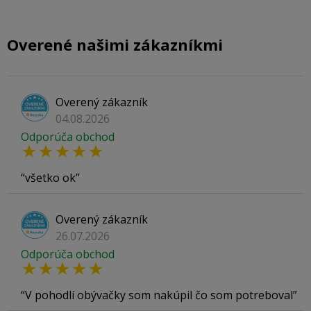
Overené našimi zákazníkmi
Overený zákazník
04.08.2026
Odporúča obchod
všetko ok
Overený zákazník
26.07.2026
Odporúča obchod
V pohodlí obývačky som nakúpil čo som potreboval