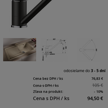
odosielame do
3 - 5 dní
Cena bez DPH / ks
76,83 €
105 €
Cena s DPH / ks
Zľava na produkt:
- 10%
Cena s DPH / ks
94,50
€