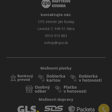
kontaktujte nás:
CPS Interiér Ján Buday
Levická 7, 949 01 Nitra
0910 910 883
eshop@cpsi.sk
Možnosti platby
Možnosti dopravy