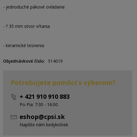
- jednoduché pákové ovládanie
- ? 35 mm otvor vŕtania
- keramické tesnenia
Objednávkové číslo
514019
Potrebujete pomôcť s výberom?
+ 421 910 910 883
Po-Pia: 7:30 - 16:00
eshop@cpsi.sk
Napíšte nám kedykoľvek