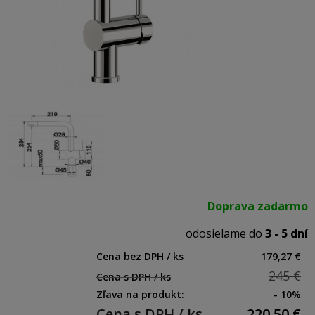
Doprava zadarmo
odosielame do
3 - 5 dní
Cena bez DPH / ks
179,27 €
245 €
Cena s DPH / ks
Zľava na produkt:
- 10%
Cena s DPH / ks
220,50
€