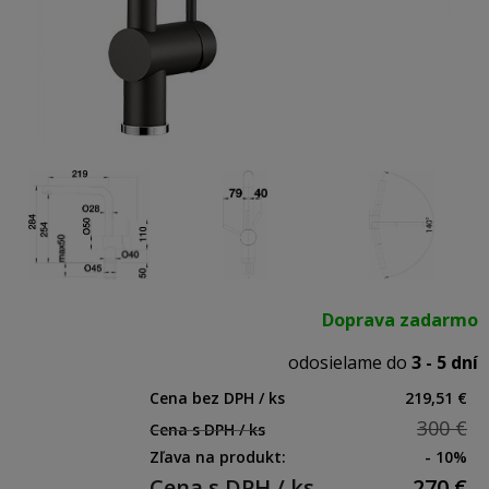
Doprava zadarmo
odosielame do
3 - 5 dní
Cena bez DPH / ks
219,51 €
300 €
Cena s DPH / ks
Zľava na produkt:
- 10%
Cena s DPH / ks
270
€