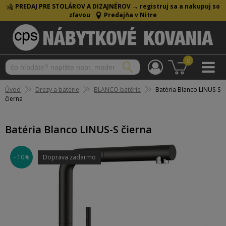
PREDAJ PRE STOLÁROV A DIZAJNÉROV →
registruj sa a nakupuj so
zľavou
Predajňa v Nitre
0
Úvod
Drezy a batérie
BLANCO batérie
Batéria Blanco LINUS-S
čierna
Batéria Blanco LINUS-S čierna
- 10%
Doprava zadarmo