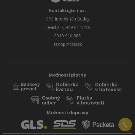
kontaktujte nás:
CPS Interiér Ján Buday
Levická 7, 949 01 Nitra
0910 910 883
eshop@cpsi.sk
Možnosti platby
Možnosti dopravy