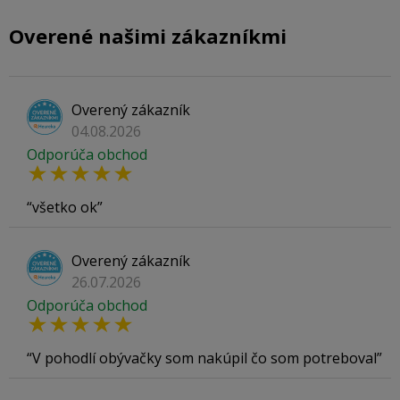
Overené našimi zákazníkmi
Overený zákazník
04.08.2026
Odporúča obchod
všetko ok
Overený zákazník
26.07.2026
Odporúča obchod
V pohodlí obývačky som nakúpil čo som potreboval