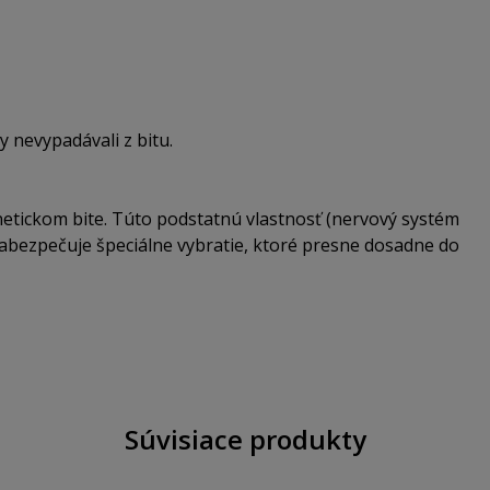
 nevypadávali z bitu.
netickom bite. Túto podstatnú vlastnosť (nervový systém
zabezpečuje špeciálne vybratie, ktoré presne dosadne do
Súvisiace produkty