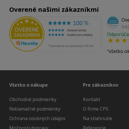
Overené našimi zákazníkmi
Ove
04.
Odporúča
všetko o
Všetko o nákupe
Pre zákazníkov
Obchodné podmienky
Kontakt
Reklamačné podmienky
O firme CPS
Ochrana osobných údajov
Na stiahnutie
Možnosti dopravy
Referencie