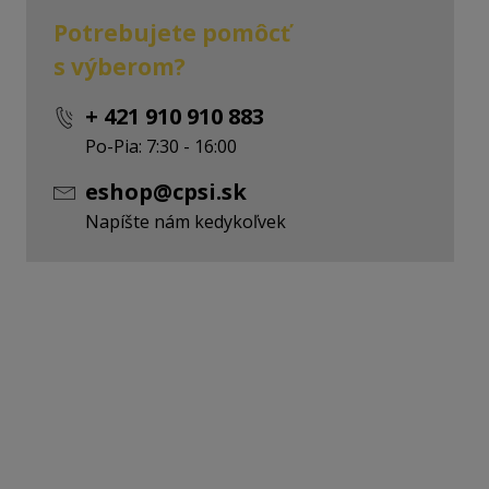
Potrebujete pomôcť
s výberom?
+ 421 910 910 883
Po-Pia: 7:30 - 16:00
eshop@cpsi.sk
Napíšte nám kedykoľvek