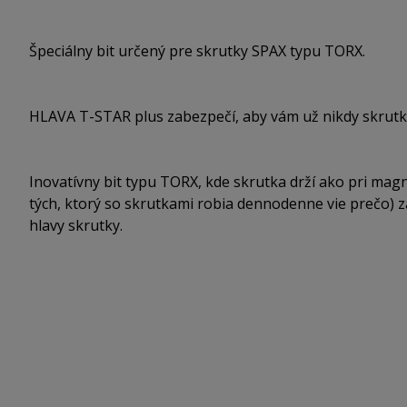
Špeciálny bit určený pre skrutky SPAX typu TORX.
HLAVA T-STAR plus zabezpečí, aby vám už nikdy skrutky
Inovatívny bit typu TORX, kde skrutka drží ako pri mag
tých, ktorý so skrutkami robia dennodenne vie prečo) 
hlavy skrutky.