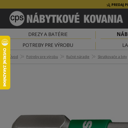
PREDAJ P
DREZY A BATÉRIE
NÁB
POTREBY PRE VÝROBU
LA
Úvod
Potreby pre výrobu
Ručné náradie
Skrutkovače a bity