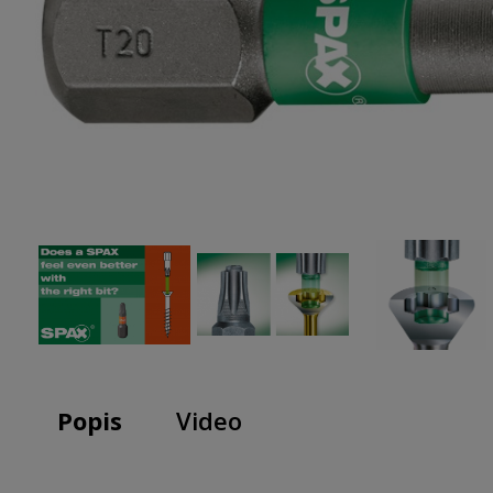
Popis
Video