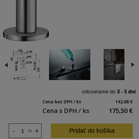
odosielame do
3 - 5 dní
Cena bez DPH / ks
142,68 €
Cena s DPH / ks
175,50
€
-
+
Pridať do košíka
ks