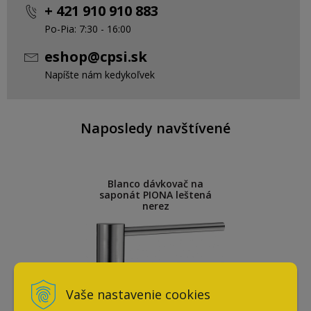
+ 421 910 910 883
Po-Pia: 7:30 - 16:00
eshop@cpsi.sk
Napíšte nám kedykoľvek
Naposledy navštívené
Blanco dávkovač na
saponát PIONA leštená
nerez
Vaše nastavenie cookies