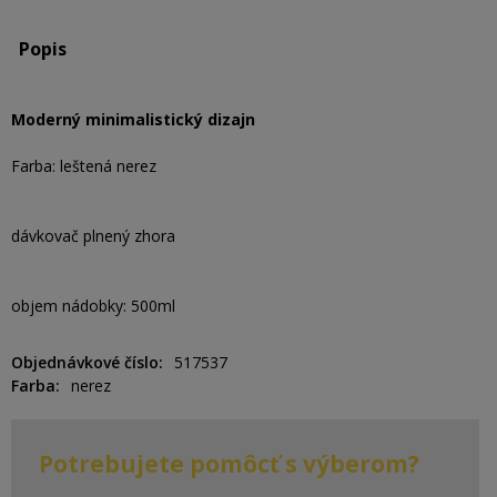
Popis
Moderný minimalistický dizajn
Farba: leštená nerez
dávkovač plnený zhora
objem nádobky: 500ml
Objednávkové číslo
517537
Farba
nerez
Potrebujete pomôcť s výberom?