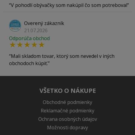
V pohodlí obývačky som nakúpil čo som potreboval
Overený zákazník
21.07.2026
Odporúča obchod
Mali skladom tovar, ktorý som nevedel v iných
obchodoch kúpiť.
VŠETKO O NÁKUPE
Obchodné podmienky
Reklamačné podmienky
Ochrana osobných údajov
Možnosti dopravy