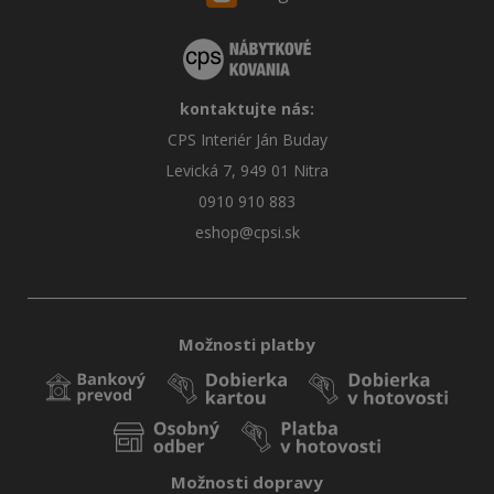
kontaktujte nás:
CPS Interiér Ján Buday
Levická 7, 949 01 Nitra
0910 910 883
eshop@cpsi.sk
Možnosti platby
Možnosti dopravy