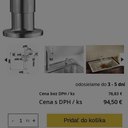
odosielame do
3 - 5 dní
Cena bez DPH / ks
76,83 €
Cena s DPH / ks
94,50
€
-
+
Pridať do košíka
ks