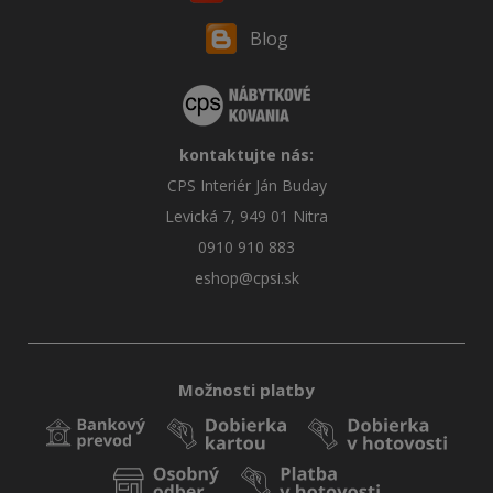
Blog
kontaktujte nás:
CPS Interiér Ján Buday
Levická 7, 949 01 Nitra
0910 910 883
eshop@cpsi.sk
Možnosti platby