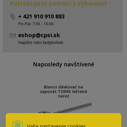
Potrebujete pomôcť s výberom?
+ 421 910 910 883
Po-Pia: 7:30 - 16:00
eshop@cpsi.sk
Napíšte nám kedykoľvek
Naposledy navštívené
Blanco dávkovač na
saponát TORRE leštená
nerez
Vaše nastavenie cookies