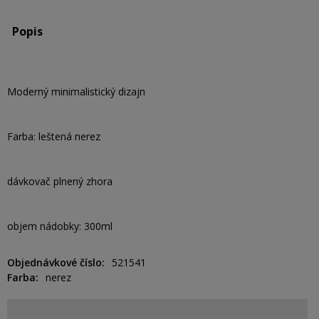
Popis
Moderný minimalistický dizajn
Farba: leštená nerez
dávkovač plnený zhora
objem nádobky: 300ml
Objednávkové číslo
521541
Farba
nerez