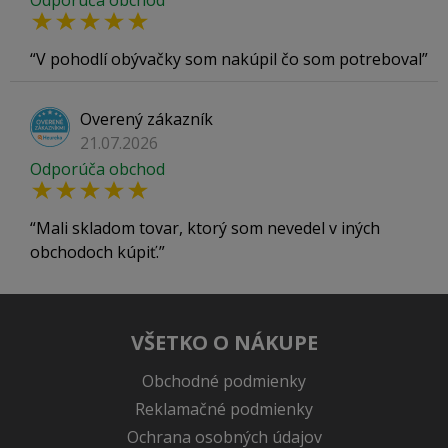
Odporúča obchod
V pohodlí obývačky som nakúpil čo som potreboval
Overený zákazník
21.07.2026
Odporúča obchod
Mali skladom tovar, ktorý som nevedel v iných
obchodoch kúpiť.
VŠETKO O NÁKUPE
Obchodné podmienky
Reklamačné podmienky
Ochrana osobných údajov