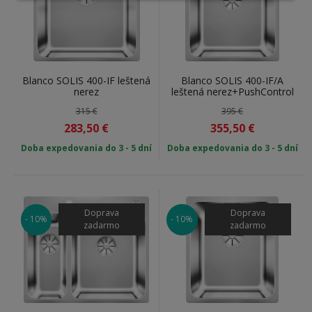
Blanco SOLIS 400-IF leštená
Blanco SOLIS 400-IF/A
nerez
leštená nerez+PushControl
315 €
395 €
283,50
€
355,50
€
Doba expedovania do 3 - 5 dní
Doba expedovania do 3 - 5 dní
Doprava
Doprava
- 10%
- 10%
zadarmo
zadarmo