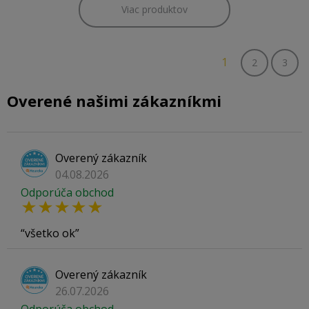
Viac produktov
1
2
3
Overené našimi zákazníkmi
Overený zákazník
04.08.2026
Odporúča obchod
všetko ok
Overený zákazník
26.07.2026