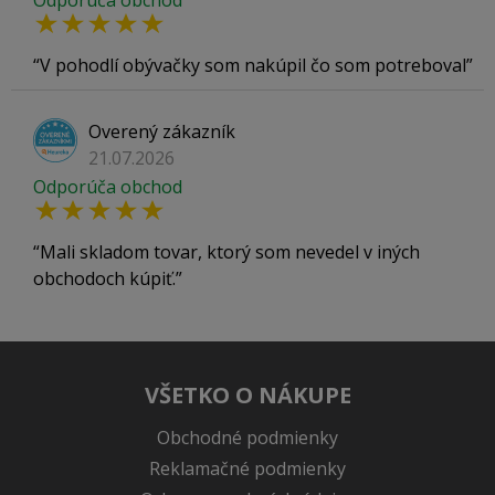
Odporúča obchod
V pohodlí obývačky som nakúpil čo som potreboval
Overený zákazník
21.07.2026
Odporúča obchod
Mali skladom tovar, ktorý som nevedel v iných
obchodoch kúpiť.
VŠETKO O NÁKUPE
Obchodné podmienky
Reklamačné podmienky