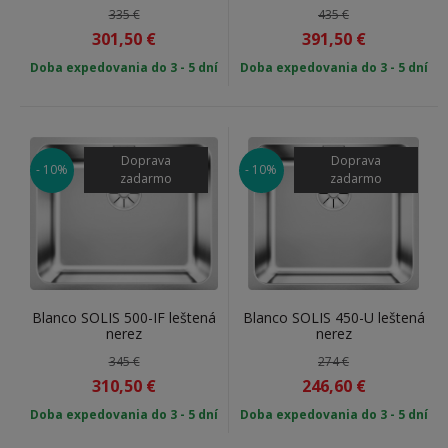
335 €
435 €
301,50
€
391,50
€
Doba expedovania do 3 - 5 dní
Doba expedovania do 3 - 5 dní
Doprava
Doprava
- 10%
- 10%
zadarmo
zadarmo
Blanco SOLIS 500-IF leštená
Blanco SOLIS 450-U leštená
nerez
nerez
345 €
274 €
310,50
€
246,60
€
Doba expedovania do 3 - 5 dní
Doba expedovania do 3 - 5 dní