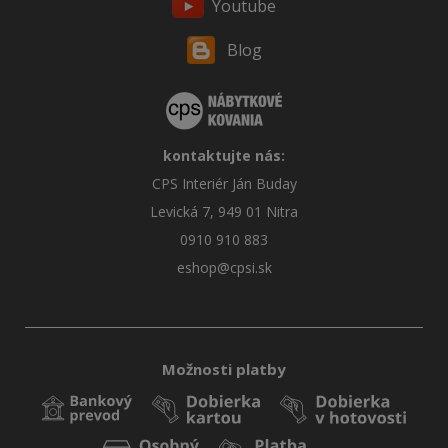
Youtube
Blog
kontaktujte nás:
CPS Interiér Ján Buday
Levická 7, 949 01 Nitra
0910 910 883
eshop@cpsi.sk
Možnosti platby