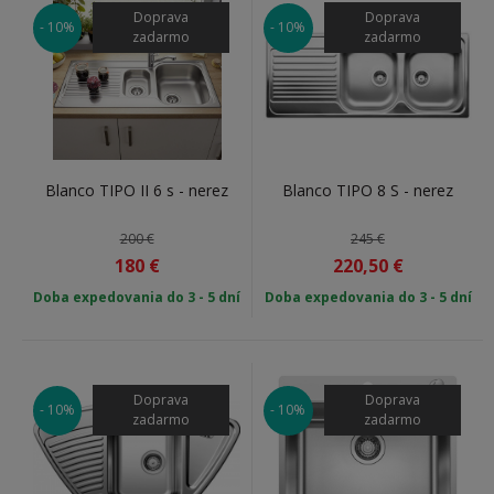
Doprava
Doprava
- 10%
- 10%
zadarmo
zadarmo
Blanco TIPO II 6 s - nerez
Blanco TIPO 8 S - nerez
200 €
245 €
180
€
220,50
€
Doba expedovania do 3 - 5 dní
Doba expedovania do 3 - 5 dní
Doprava
Doprava
- 10%
- 10%
zadarmo
zadarmo