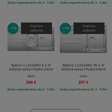
Doba expedovania do 3 - 5 dní
Doba expedovania do 3 - 5 dní
Doprava
Doprava
- 10%
- 10%
zadarmo
zadarmo
Blanco CLASSIMO 6 S-IF
Blanco CLASSIMO 45 S-IF
leštená nerez+PushControl
leštená nerez+PushControl
440 €
330 €
396
€
297
€
Doba expedovania do 3 - 5 dní
Doba expedovania do 3 - 5 dní