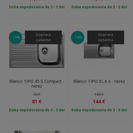
Doba expedovania do 3 - 5 dní
Doba expedovania do 3 - 5 dní
Doprava
Doprava
- 10%
- 10%
zadarmo
zadarmo
Blanco TIPO 45 S Compact -
Blanco TIPO XL 6 s - nerez
nerez
90 €
160 €
81
€
144
€
Doba expedovania do 3 - 5 dní
Doba expedovania do 3 - 5 dní