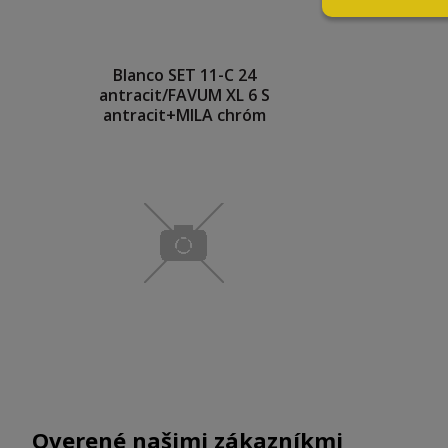
Blanco SET 11-C 24
antracit/FAVUM XL 6 S
antracit+MILA chróm
Overené našimi zákazníkmi