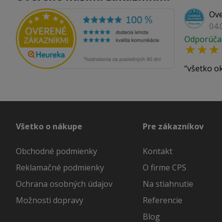
Ove
04.
Odporúča
všetko o
Všetko o nákupe
Pre zákazníkov
Obchodné podmienky
Kontakt
Reklamačné podmienky
O firme CPS
Ochrana osobných údajov
Na stiahnutie
Možnosti dopravy
Referencie
Blog