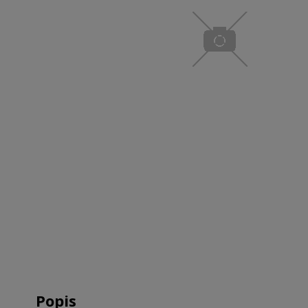
Popis