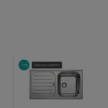
- 10%
Doprava zadarmo