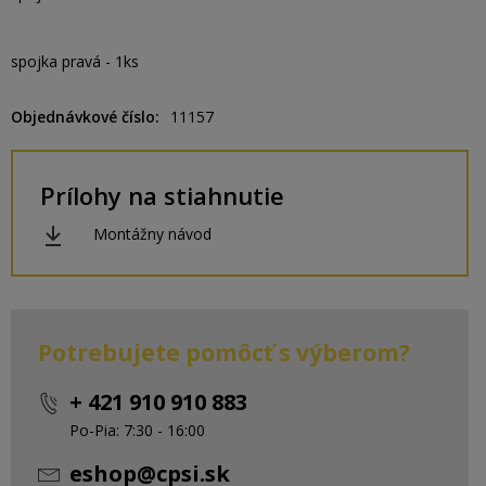
spojka pravá - 1ks
Objednávkové číslo
11157
Prílohy na stiahnutie
Montážny návod
Potrebujete pomôcť s výberom?
+ 421 910 910 883
Po-Pia: 7:30 - 16:00
eshop@cpsi.sk