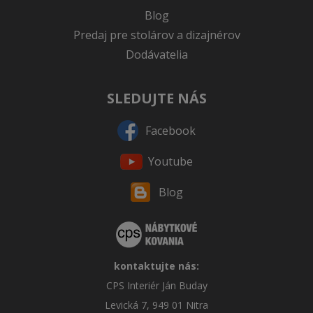
Blog
Predaj pre stolárov a dizajnérov
Dodávatelia
SLEDUJTE NÁS
Facebook
Youtube
Blog
kontaktujte nás:
CPS Interiér Ján Buday
Levická 7, 949 01 Nitra