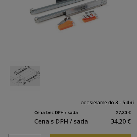
odosielame do
3 - 5 dní
Cena bez DPH / sada
27,80 €
Cena s DPH / sada
34,20
€