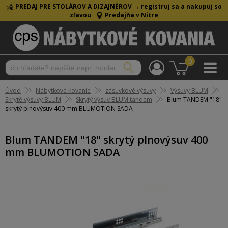
PREDAJ PRE STOLÁROV A DIZAJNÉROV →
registruj sa a nakupuj so
zľavou
Predajňa v Nitre
0
Úvod
Nábytkové kovanie
zásuvkové výsuvy
Výsuvy BLUM
Skryté výsuvy BLUM
Skrytý výsuv BLUM tandem
Blum TANDEM "18"
skrytý plnovýsuv 400 mm BLUMOTION SADA
Blum TANDEM "18" skrytý plnovýsuv 400
mm BLUMOTION SADA