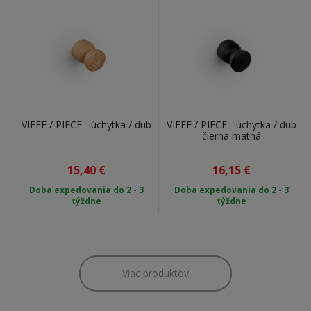
VIEFE / PIECE - úchytka / dub
VIEFE / PIECE - úchytka / dub
čierna matná
15,40
€
16,15
€
Doba expedovania do 2 - 3
Doba expedovania do 2 - 3
týždne
týždne
Viac produktov