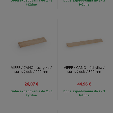
Doba expedovania do 2 - 3
Doba expedovania do 2 - 3
týždne
týždne
VIEFE / CANO - úchytka /
VIEFE / CANO - úchytka /
surový dub / 200mm
surový dub / 360mm
26,07
€
44,96
€
Doba expedovania do 2 - 3
Doba expedovania do 2 - 3
týždne
týždne