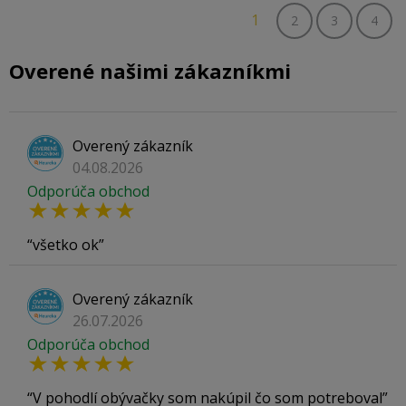
1
2
3
4
Overené našimi zákazníkmi
Overený zákazník
04.08.2026
Odporúča obchod
všetko ok
Overený zákazník
26.07.2026
Odporúča obchod
V pohodlí obývačky som nakúpil čo som potreboval