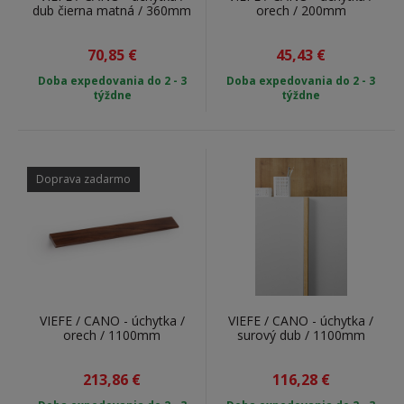
dub čierna matná / 360mm
orech / 200mm
70,85
€
45,43
€
Doba expedovania do 2 - 3
Doba expedovania do 2 - 3
týždne
týždne
Doprava zadarmo
VIEFE / CANO - úchytka /
VIEFE / CANO - úchytka /
orech / 1100mm
surový dub / 1100mm
213,86
€
116,28
€