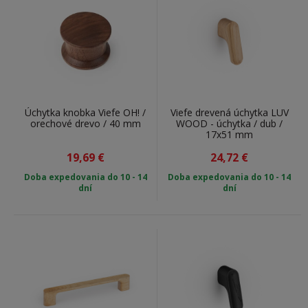
Úchytka knobka Viefe OH! /
Viefe drevená úchytka LUV
orechové drevo / 40 mm
WOOD - úchytka / dub /
17x51 mm
19,69
€
24,72
€
Doba expedovania do 10 - 14
Doba expedovania do 10 - 14
dní
dní