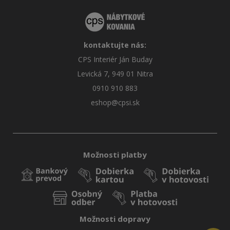
kontaktujte nás:
CPS Interiér Ján Buday
Levická 7, 949 01 Nitra
0910 910 883
eshop@cpsi.sk
Možnosti platby
Možnosti dopravy