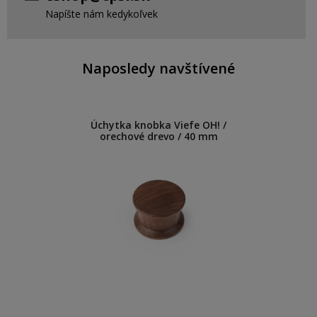
Napíšte nám kedykoľvek
Naposledy navštívené
Úchytka knobka Viefe OH! /
orechové drevo / 40 mm