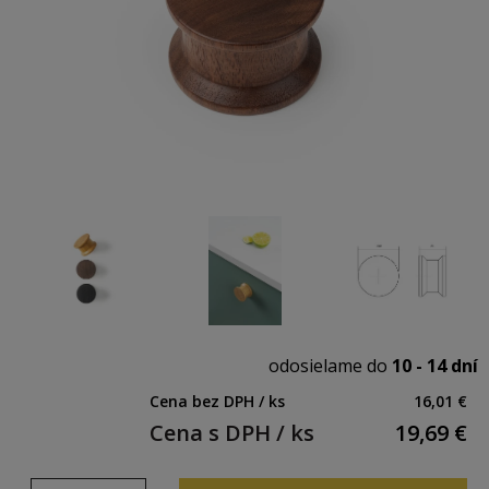
odosielame do
10 - 14 dní
Cena bez DPH / ks
16,01 €
Cena s DPH / ks
19,69
€