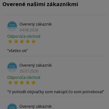
Overené našimi zákazníkmi
Overený zákazník
04.08.2026
Odporúča obchod
všetko ok
Overený zákazník
26.07.2026
Odporúča obchod
V pohodlí obývačky som nakúpil čo som potreboval
Overený zákazník