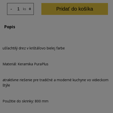
-
+
Pridať do košíka
ks
Popis
ušľachtilý drez v krištáľovo bielej farbe
Materiál: Keramika PuraPlus
atraktívne riešenie pre tradičné a moderné kuchyne vo vidieckom
štýle
Použitie do skrinky: 800 mm