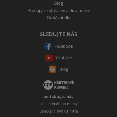
Blog
Predaj pre stolárov a dizajnérov
Dodávatelia
SLEDUJTE NÁS
Facebook
Youtube
Blog
kontaktujte nás:
CPS Interiér Ján Buday
Levická 7, 949 01 Nitra