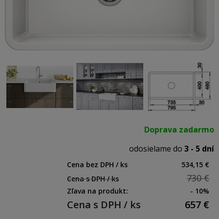
Doprava zadarmo
odosielame do
3 - 5 dní
Cena bez DPH / ks
534,15 €
730 €
Cena s DPH / ks
Zľava na produkt:
- 10%
Cena s DPH / ks
657
€