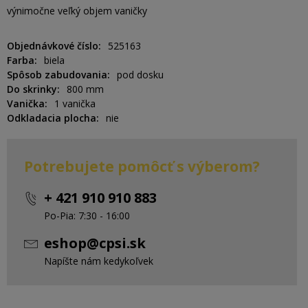
výnimočne veľký objem vaničky
Objednávkové číslo
525163
Farba
biela
Spôsob zabudovania
pod dosku
Do skrinky
800 mm
Vanička
1 vanička
Odkladacia plocha
nie
Potrebujete pomôcť s výberom?
+ 421 910 910 883
Po-Pia: 7:30 - 16:00
eshop@cpsi.sk
Napíšte nám kedykoľvek