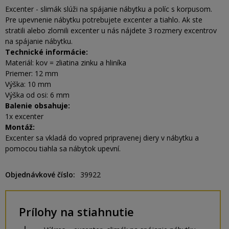
Excenter - slimák slúži na spájanie nábytku a políc s korpusom.
Pre upevnenie nábytku potrebujete excenter a tiahlo. Ak ste
stratili alebo zlomili excenter u nás nájdete 3 rozmery excentrov
na spájanie nábytku.
Technické informácie:
Materiál: kov = zliatina zinku a hliníka
Priemer: 12 mm
Výška: 10 mm
Výška od osi: 6 mm
Balenie obsahuje:
1x excenter
Montáž:
Excenter sa vkladá do vopred pripravenej diery v nábytku a
pomocou tiahla sa nábytok upevní.
Objednávkové číslo
39922
Prílohy na stiahnutie