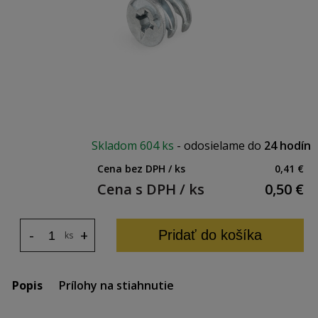
Skladom
604 ks
-
odosielame do
24 hodín
Cena bez DPH / ks
0,41 €
Cena s DPH / ks
0,50
€
-
+
Pridať do košíka
ks
Popis
Prílohy na stiahnutie