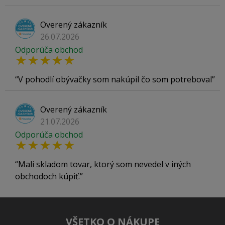
Overený zákazník
26.07.2026
Odporúča obchod
V pohodlí obývačky som nakúpil čo som potreboval
Overený zákazník
21.07.2026
Odporúča obchod
Mali skladom tovar, ktorý som nevedel v iných
obchodoch kúpiť.
VŠETKO O NÁKUPE