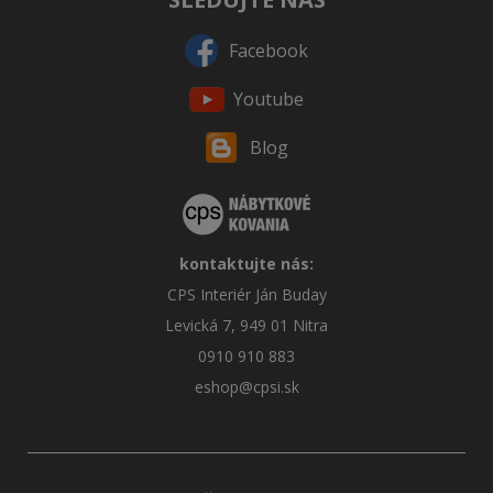
Facebook
Youtube
Blog
kontaktujte nás:
CPS Interiér Ján Buday
Levická 7, 949 01 Nitra
0910 910 883
eshop@cpsi.sk