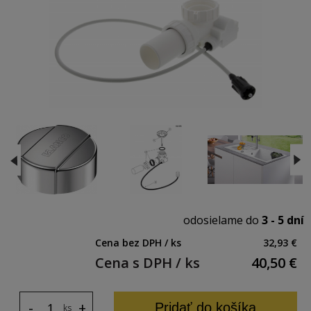
odosielame do
3 - 5 dní
Cena bez DPH / ks
32,93 €
Cena s DPH / ks
40,50
€
-
+
Pridať do košíka
ks