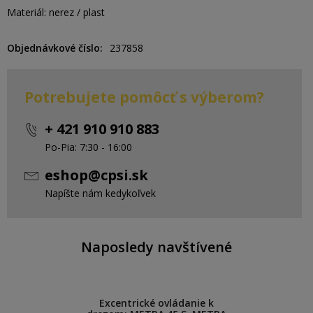
Materiál: nerez / plast
Objednávkové číslo
237858
Potrebujete pomôcť s výberom?
+ 421 910 910 883
Po-Pia: 7:30 - 16:00
eshop@cpsi.sk
Napíšte nám kedykoľvek
Naposledy navštívené
Excentrické ovládanie k