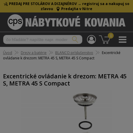
PREDAJ PRE STOLÁROV A DIZAJNÉROV →
registruj sa a nakupuj so
zľavou
Predajňa v Nitre
0
Úvod
Drezy a batérie
BLANCO príslušenstvo
Excentrické
ovládanie k drezom: METRA 45 S, METRA 45 S Compact
Excentrické ovládanie k drezom: METRA 45
S, METRA 45 S Compact