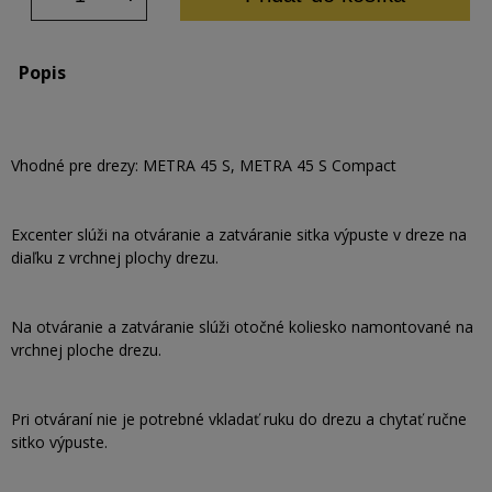
Popis
Vhodné pre drezy: METRA 45 S, METRA 45 S Compact
Excenter slúži na otváranie a zatváranie sitka výpuste v dreze na
diaľku z vrchnej plochy drezu.
Na otváranie a zatváranie slúži otočné koliesko namontované na
vrchnej ploche drezu.
Pri otváraní nie je potrebné vkladať ruku do drezu a chytať ručne
sitko výpuste.