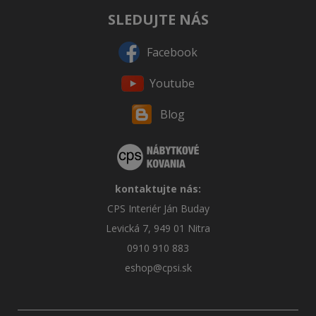
SLEDUJTE NÁS
Facebook
Youtube
Blog
kontaktujte nás:
CPS Interiér Ján Buday
Levická 7, 949 01 Nitra
0910 910 883
eshop@cpsi.sk