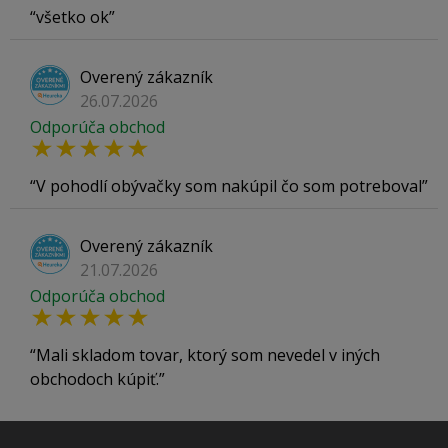
všetko ok
Overený zákazník
26.07.2026
Odporúča obchod
V pohodlí obývačky som nakúpil čo som potreboval
Overený zákazník
21.07.2026
Odporúča obchod
Mali skladom tovar, ktorý som nevedel v iných
obchodoch kúpiť.