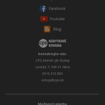
Facebook
Youtube
Blog
kontaktujte nás:
CPS Interiér Ján Buday
Levická 7, 949 01 Nitra
0910 910 883
eshop@cpsi.sk
Možnosti platby