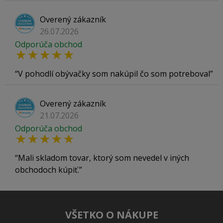
Overený zákazník
26.07.2026
Odporúča obchod
V pohodlí obývačky som nakúpil čo som potreboval
Overený zákazník
21.07.2026
Odporúča obchod
Mali skladom tovar, ktorý som nevedel v iných
obchodoch kúpiť.
VŠETKO O NÁKUPE