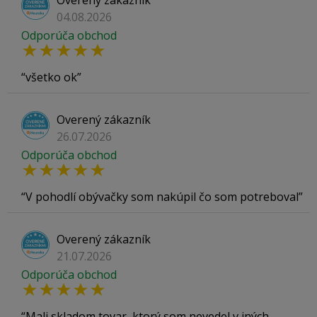
Overený zákazník
04.08.2026
Odporúča obchod
všetko ok
Overený zákazník
26.07.2026
Odporúča obchod
V pohodlí obývačky som nakúpil čo som potreboval
Overený zákazník
21.07.2026
Odporúča obchod
Mali skladom tovar, ktorý som nevedel v iných