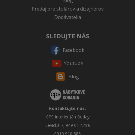
Blog
Predaj pre stolárov a dizajnérov
Dodávatelia
SLEDUJTE NÁS
Facebook
Youtube
Blog
kontaktujte nás:
CPS Interiér Ján Buday
Levická 7, 949 01 Nitra
0910 910 883