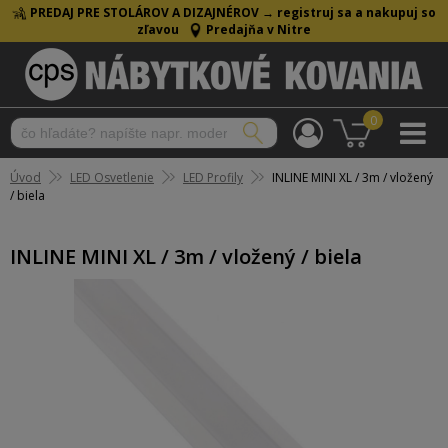
PREDAJ PRE STOLÁROV A DIZAJNÉROV →
registruj sa a nakupuj so
zľavou
Predajňa v Nitre
0
Úvod
LED Osvetlenie
LED Profily
INLINE MINI XL / 3m / vložený
/ biela
INLINE MINI XL / 3m / vložený / biela