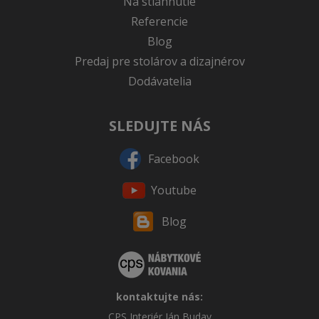
Na stiahnutie
Referencie
Blog
Predaj pre stolárov a dizajnérov
Dodávatelia
SLEDUJTE NÁS
Facebook
Youtube
Blog
kontaktujte nás:
CPS Interiér Ján Buday