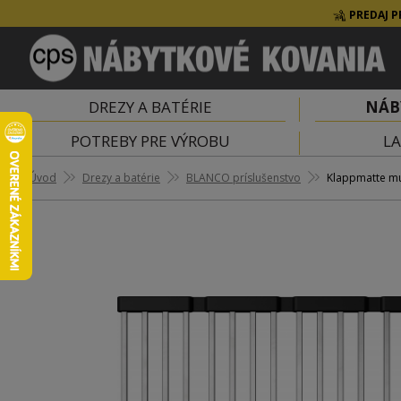
PREDAJ P
DREZY A BATÉRIE
NÁB
POTREBY PRE VÝROBU
LA
Úvod
Drezy a batérie
BLANCO príslušenstvo
Klappmatte m