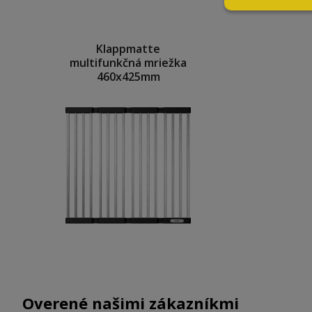
Klappmatte
multifunkčná mriežka
460x425mm
Overené našimi zákazníkmi