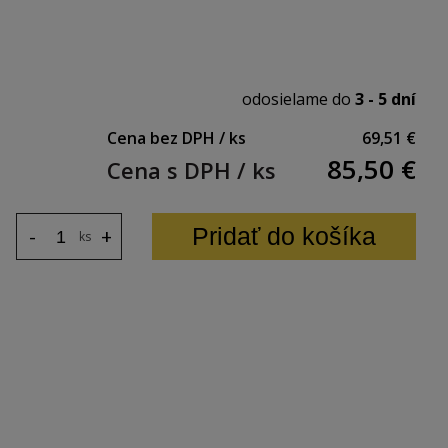
m
odosielame do
3 - 5 dní
Cena bez DPH / ks
69,51 €
85,50
€
Cena s DPH / ks
Pridať do košíka
-
+
ks