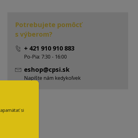
Potrebujete pomôcť
s výberom?
+ 421 910 910 883
Po-Pia: 7:30 - 16:00
eshop@cpsi.sk
Napíšte nám kedykoľvek
zapamätať si