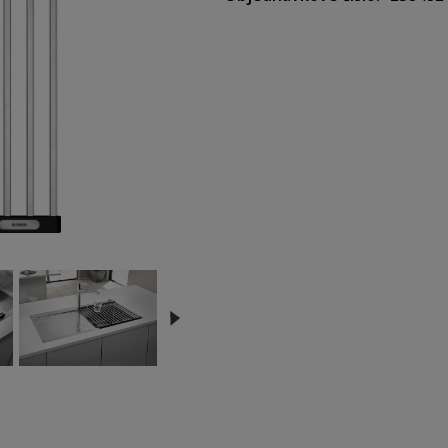
Rozmery (D x Š): 425 x 460 m