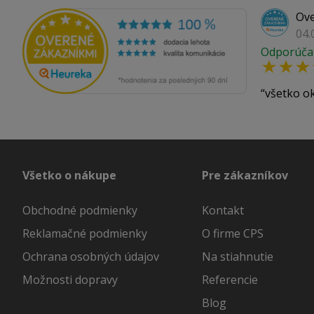
Ove
04.
Odporúča
všetko o
Všetko o nákupe
Pre zákazníkov
Obchodné podmienky
Kontakt
Reklamačné podmienky
O firme CPS
Ochrana osobných údajov
Na stiahnutie
Možnosti dopravy
Referencie
Blog