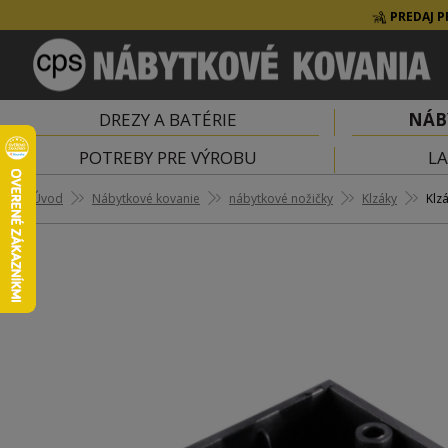
PREDAJ P
DREZY A BATÉRIE
NÁB
POTREBY PRE VÝROBU
LA
Úvod
Nábytkové kovanie
nábytkové nožičky
Klzáky
Klz