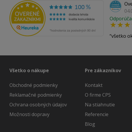
Ove
04.
Odporúča
všetko o
Všetko o nákupe
Pre zákazníkov
Obchodné podmienky
Kontakt
Reklamačné podmienky
O firme CPS
Ochrana osobných údajov
Na stiahnutie
Možnosti dopravy
Referencie
Blog