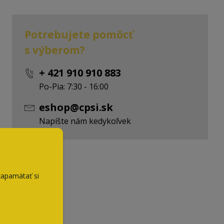
Potrebujete pomôcť
s výberom?
+ 421 910 910 883
Po-Pia: 7:30 - 16:00
eshop@cpsi.sk
Napíšte nám kedykoľvek
zapamätať si