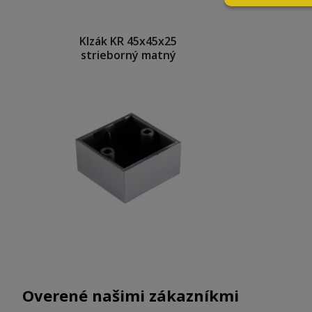
Klzák KR 45x45x25
strieborný matný
Overené našimi zákazníkmi