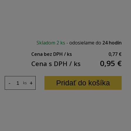
Skladom
2 ks
-
odosielame do
24 hodín
Cena bez DPH / ks
0,77 €
0,95
€
Cena s DPH / ks
Pridať do košíka
-
+
ks