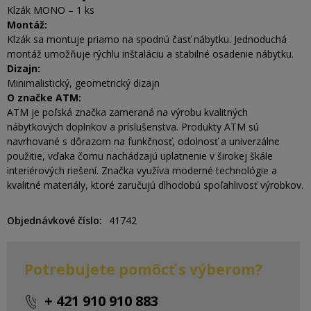
Klzák MONO – 1 ks
Montáž:
Klzák sa montuje priamo na spodnú časť nábytku. Jednoduchá
montáž umožňuje rýchlu inštaláciu a stabilné osadenie nábytku.
Dizajn:
Minimalistický, geometrický dizajn
O značke ATM:
ATM je poľská značka zameraná na výrobu kvalitných
nábytkových doplnkov a príslušenstva. Produkty ATM sú
navrhované s dôrazom na funkčnosť, odolnosť a univerzálne
použitie, vďaka čomu nachádzajú uplatnenie v širokej škále
interiérových riešení. Značka využíva moderné technológie a
kvalitné materiály, ktoré zaručujú dlhodobú spoľahlivosť výrobkov.
Objednávkové číslo
41742
Potrebujete pomôcť s výberom?
+ 421 910 910 883