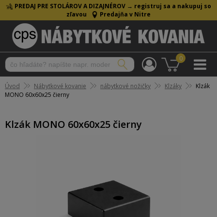
PREDAJ PRE STOLÁROV A DIZAJNÉROV →
registruj sa a nakupuj so
zľavou
Predajňa v Nitre
0
Úvod
Nábytkové kovanie
nábytkové nožičky
Klzáky
Klzák
MONO 60x60x25 čierny
Klzák MONO 60x60x25 čierny