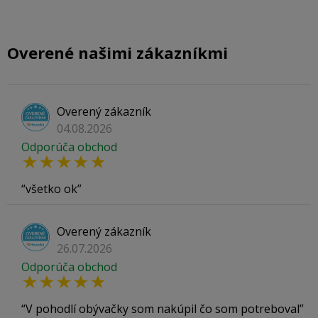
Overené našimi zákazníkmi
Overený zákazník
04.08.2026
Odporúča obchod
všetko ok
Overený zákazník
26.07.2026
Odporúča obchod
V pohodlí obývačky som nakúpil čo som potreboval