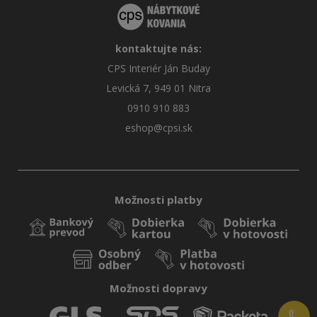
kontaktujte nás:
CPS Interiér Ján Buday
Levická 7, 949 01 Nitra
0910 910 883
eshop@cpsi.sk
Možnosti platby
Možnosti dopravy