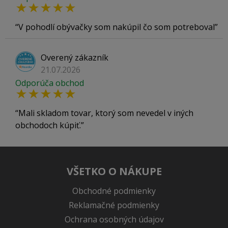
V pohodlí obývačky som nakúpil čo som potreboval
Overený zákazník
21.07.2026
Odporúča obchod
Mali skladom tovar, ktorý som nevedel v iných
obchodoch kúpiť.
VŠETKO O NÁKUPE
Obchodné podmienky
Reklamačné podmienky
Ochrana osobných údajov