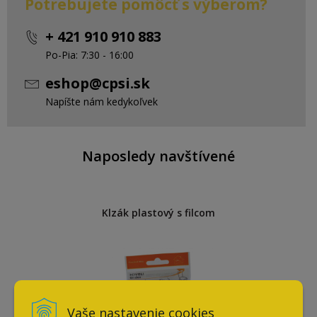
Potrebujete pomôcť s výberom?
+ 421 910 910 883
Po-Pia: 7:30 - 16:00
eshop@cpsi.sk
Napíšte nám kedykoľvek
Naposledy navštívené
Klzák plastový s filcom
Vaše nastavenie cookies