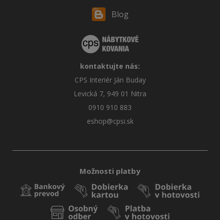
Blog
kontaktujte nás:
CPS Interiér Ján Buday
Levická 7, 949 01 Nitra
0910 910 883
eshop@cpsi.sk
Možnosti platby