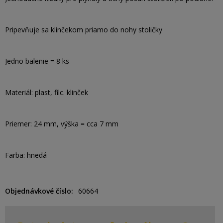
Pripevňuje sa klinčekom priamo do nohy stoličky
Jedno balenie = 8 ks
Materiál: plast, filc. klinček
Priemer: 24 mm, výška = cca 7 mm
Farba: hnedá
Objednávkové číslo
60664