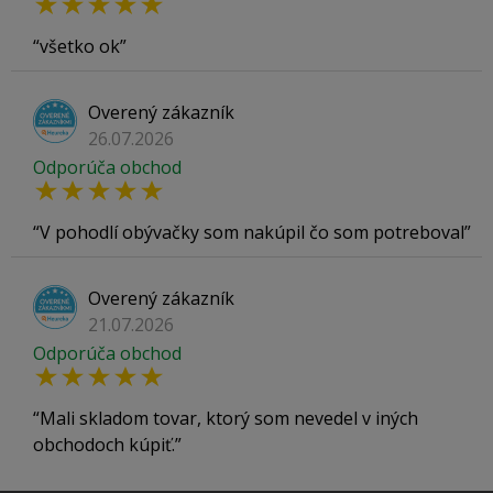
všetko ok
Overený zákazník
26.07.2026
Odporúča obchod
V pohodlí obývačky som nakúpil čo som potreboval
Overený zákazník
21.07.2026
Odporúča obchod
Mali skladom tovar, ktorý som nevedel v iných
obchodoch kúpiť.