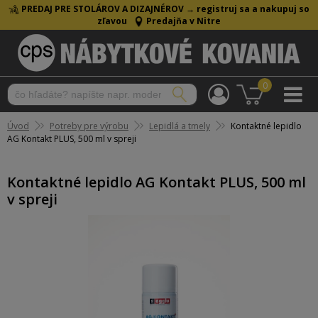
PREDAJ PRE STOLÁROV A DIZAJNÉROV →
registruj sa a nakupuj so
zľavou
Predajňa v Nitre
0
Úvod
Potreby pre výrobu
Lepidlá a tmely
Kontaktné lepidlo
AG Kontakt PLUS, 500 ml v spreji
Kontaktné lepidlo AG Kontakt PLUS, 500 ml
v spreji