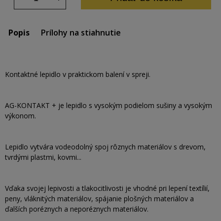
Popis
Prílohy na stiahnutie
Kontaktné lepidlo v praktickom balení v spreji.
AG-KONTAKT + je lepidlo s vysokým podielom sušiny a vysokým
výkonom.
Lepidlo vytvára vodeodolný spoj rôznych materiálov s drevom,
tvrdými plastmi, kovmi...
Vďaka svojej lepivosti a tlakocitlivosti je vhodné pri lepení textílií,
peny, vláknitých materiálov, spájanie plošných materiálov a
ďalších poréznych a neporéznych materiálov.