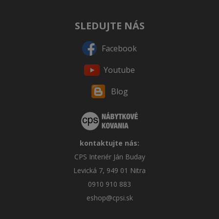
SLEDUJTE NÁS
Facebook
Youtube
Blog
kontaktujte nás:
CPS Interiér Ján Buday
Levická 7, 949 01 Nitra
0910 910 883
eshop@cpsi.sk