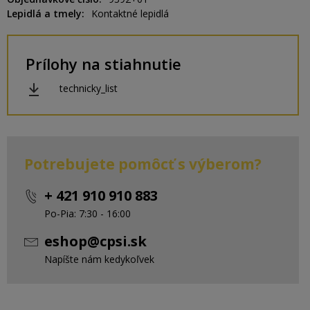
Lepidlá a tmely
Kontaktné lepidlá
Prílohy na stiahnutie
technicky_list
Potrebujete pomôcť s výberom?
+ 421 910 910 883
Po-Pia: 7:30 - 16:00
eshop@cpsi.sk
Napíšte nám kedykoľvek