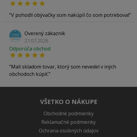
V pohodlí obývačky som nakúpil čo som potreboval
Overený zákazník
21.07.2026
Odporúča obchod
Mali skladom tovar, ktorý som nevedel v iných
obchodoch kúpiť.
VŠETKO O NÁKUPE
Obchodné podmienky
Reklamačné podmienky
Ochrana osobných údajov