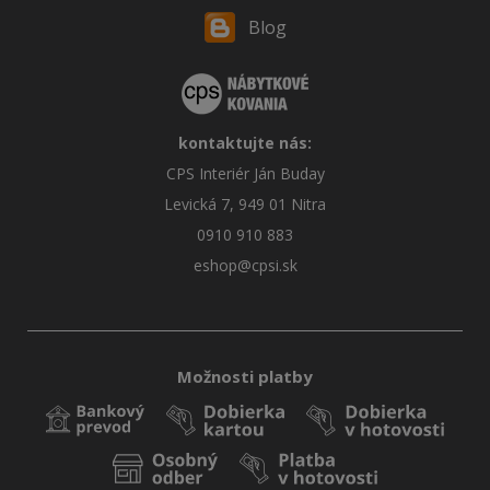
Blog
kontaktujte nás:
CPS Interiér Ján Buday
Levická 7, 949 01 Nitra
0910 910 883
eshop@cpsi.sk
Možnosti platby