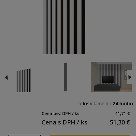
odosielame do
24 hodín
Cena bez DPH / ks
41,71 €
Cena s DPH / ks
51,30
€