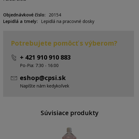
Objednávkové číslo
20154
Lepidlá a tmely
Lepidlá na pracovné dosky
Potrebujete pomôcť s výberom?
+ 421 910 910 883
Po-Pia: 7:30 - 16:00
eshop@cpsi.sk
Napíšte nám kedykoľvek
Súvisiace produkty