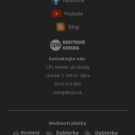
Facebook
Youtube
Blog
kontaktujte nás:
CPS Interiér Ján Buday
Levická 7, 949 01 Nitra
0910 910 883
eshop@cpsi.sk
Možnosti platby