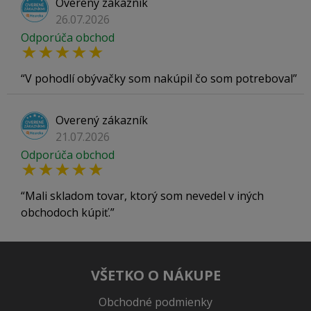
Overený zákazník
26.07.2026
Odporúča obchod
V pohodlí obývačky som nakúpil čo som potreboval
Overený zákazník
21.07.2026
Odporúča obchod
Mali skladom tovar, ktorý som nevedel v iných
obchodoch kúpiť.
VŠETKO O NÁKUPE
Obchodné podmienky