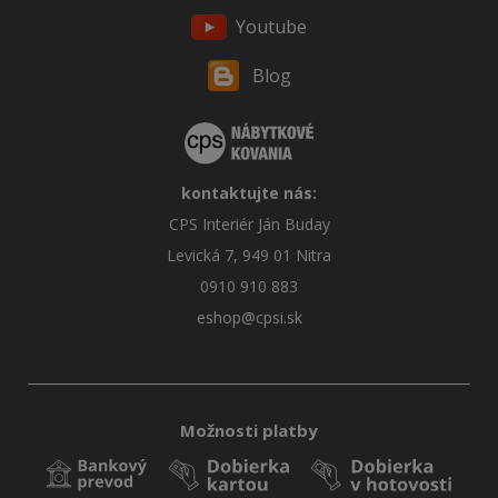
Youtube
Blog
kontaktujte nás:
CPS Interiér Ján Buday
Levická 7, 949 01 Nitra
0910 910 883
eshop@cpsi.sk
Možnosti platby