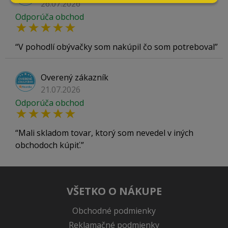
26.07.2026
Odporúča obchod
V pohodlí obývačky som nakúpil čo som potreboval
Overený zákazník
21.07.2026
Odporúča obchod
Mali skladom tovar, ktorý som nevedel v iných
obchodoch kúpiť.
VŠETKO O NÁKUPE
Obchodné podmienky
Reklamačné podmienky