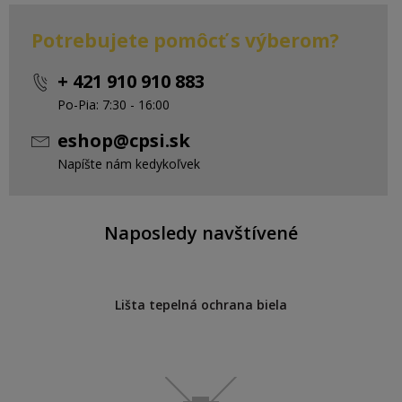
Potrebujete pomôcť s výberom?
+ 421 910 910 883
Po-Pia: 7:30 - 16:00
eshop@cpsi.sk
Napíšte nám kedykoľvek
Naposledy navštívené
Lišta tepelná ochrana biela