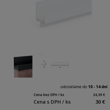
odosielame do
10 - 14 dní
Cena bez DPH / ks
24,39 €
Cena s DPH / ks
30
€