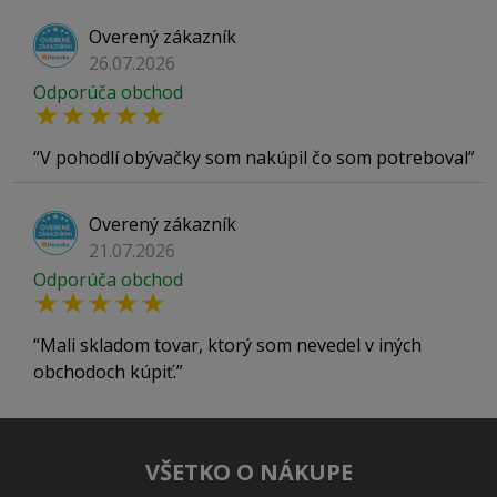
Overený zákazník
26.07.2026
Odporúča obchod
V pohodlí obývačky som nakúpil čo som potreboval
Overený zákazník
21.07.2026
Odporúča obchod
Mali skladom tovar, ktorý som nevedel v iných
obchodoch kúpiť.
VŠETKO O NÁKUPE