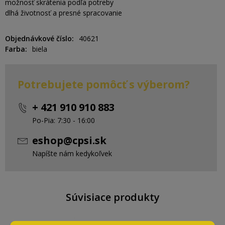
možnosť skrátenia podľa potreby
dlhá životnosť a presné spracovanie
Objednávkové číslo
40621
Farba
biela
Potrebujete pomôcť s výberom?
+ 421 910 910 883
Po-Pia: 7:30 - 16:00
eshop@cpsi.sk
Napíšte nám kedykoľvek
Súvisiace produkty