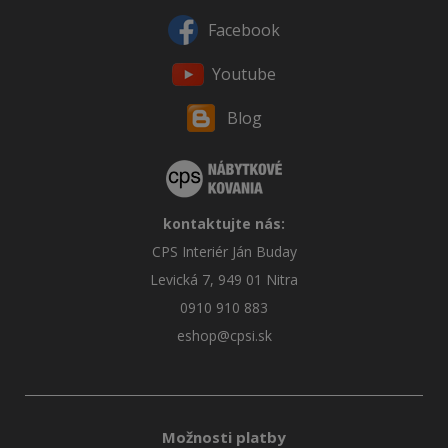
Facebook
Youtube
Blog
kontaktujte nás:
CPS Interiér Ján Buday
Levická 7, 949 01 Nitra
0910 910 883
eshop@cpsi.sk
Možnosti platby